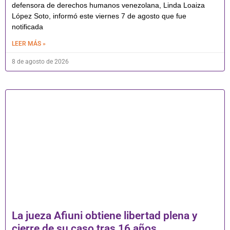
defensora de derechos humanos venezolana, Linda Loaiza
López Soto, informó este viernes 7 de agosto que fue
notificada
LEER MÁS »
8 de agosto de 2026
La jueza Afiuni obtiene libertad plena y
cierre de su caso tras 16 años