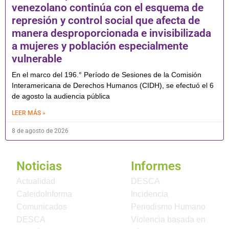
venezolano continúa con el esquema de
represión y control social que afecta de
manera desproporcionada e invisibilizada
a mujeres y población especialmente
vulnerable
En el marco del 196.° Período de Sesiones de la Comisión
Interamericana de Derechos Humanos (CIDH), se efectuó el 6
de agosto la audiencia pública
LEER MÁS »
8 de agosto de 2026
Noticias
Informes
Actualidad
DESCA
CaleidoInforma
Incidencia
Comunicados
Periodismo Humano
DESCA
Violencia basada en