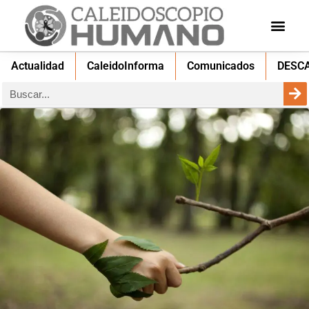
Actualidad
CaleidoInforma
Comunicados
DESC