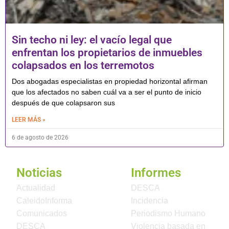
Sin techo ni ley: el vacío legal que
enfrentan los propietarios de inmuebles
colapsados en los terremotos
Dos abogadas especialistas en propiedad horizontal afirman
que los afectados no saben cuál va a ser el punto de inicio
después de que colapsaron sus
LEER MÁS »
6 de agosto de 2026
Noticias
Informes
Actualidad
DESCA
CaleidoInforma
Incidencia
Comunicados
Periodismo Humano
DESCA
Violencia basada en