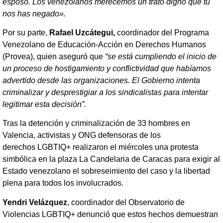
esposo. Los venezolanos merecemos un trato digno que tú
nos has negado».
Por su parte,
Rafael Uzcátegui,
coordinador del Programa
Venezolano de Educación-Acción en Derechos Humanos
(Provea), quien aseguró que
“se está cumpliendo el inicio de
un proceso de hostigamiento y conflictividad que habíamos
advertido desde las organizaciones. El Gobierno intenta
criminalizar y desprestigiar a los sindicalistas para intentar
legitimar esta decisión”.
Tras la detención y criminalización de 33 hombres en
Valencia, activistas y ONG defensoras de los
derechos LGBTIQ+ realizaron el miércoles una protesta
simbólica en la plaza La Candelaria de Caracas para exigir al
Estado venezolano el sobreseimiento del caso y la libertad
plena para todos los involucrados.
Yendri Velázquez
, coordinador del Observatorio de
Violencias LGBTIQ+ denunció que estos hechos demuestran