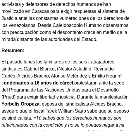
activistas y defensores de derechos humanos se han
movilizado en Caracas para exigir respuestas al sistema de
Justicia ante las constantes vulneraciones de los derechos de
los venezolanos. Desde Caleidoscopio Humano observamos
con preocupación como el descontento crece en medio de la
mirada distante de las autoridades del Estado.
Resumen:
El pasado lunes los familiares de los seis trabajadores
sindicales Gabriel Blanco, (Néstor Astudillo, Reynaldo
Cortés, Alcides Bracho, Alonso Meléndez y Emilio Negrín)
c
ondenados a 16 años de cárcel
protestaron ante la sede
del Programa de las Naciones Unidas para el Desarrollo
(Pnud) para exigir libertad y justicia. Durante la manifestación
Yorbelis Oropeza,
esposa del sindicalista Alcides Bracho,
aseguró que el fiscal Tarek William Saab sabe que su esposo
es sindicalista.
«Tú sabes que los derechos humanos son
relacionados con la condición y no se lo puedes negar a mi