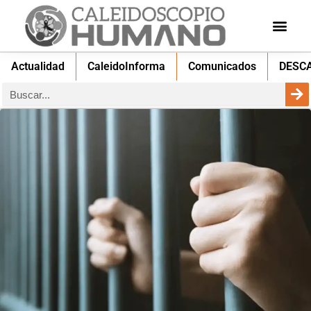
Actualidad
CaleidoInforma
Comunicados
DESC