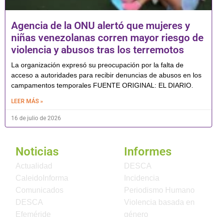
Agencia de la ONU alertó que mujeres y
niñas venezolanas corren mayor riesgo de
violencia y abusos tras los terremotos
La organización expresó su preocupación por la falta de
acceso a autoridades para recibir denuncias de abusos en los
campamentos temporales FUENTE ORIGINAL: EL DIARIO.
LEER MÁS »
16 de julio de 2026
Noticias
Informes
Actualidad
DESCA
CaleidoInforma
Incidencia
Comunicados
Periodismo Humano
DESCA
Violencia basada en
Efeméride
género