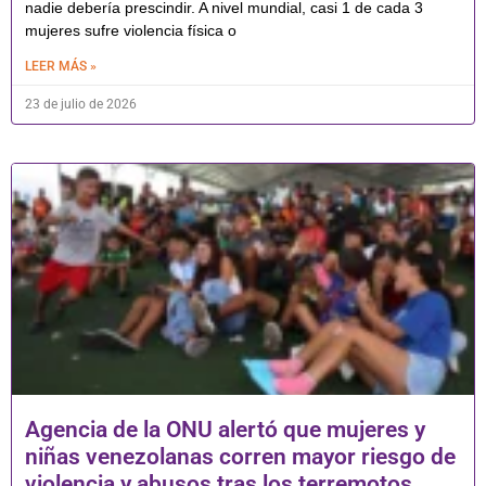
nadie debería prescindir. A nivel mundial, casi 1 de cada 3
mujeres sufre violencia física o
LEER MÁS »
23 de julio de 2026
Agencia de la ONU alertó que mujeres y
niñas venezolanas corren mayor riesgo de
violencia y abusos tras los terremotos