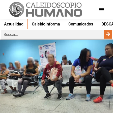
Actualidad
CaleidoInforma
Comunicados
DESC