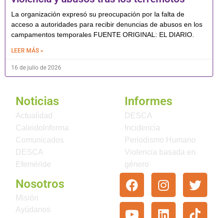
La organización expresó su preocupación por la falta de
acceso a autoridades para recibir denuncias de abusos en los
campamentos temporales FUENTE ORIGINAL: EL DIARIO.
LEER MÁS »
16 de julio de 2026
Noticias
Informes
Actualidad
DESCA
CaleidoInforma
Incidencia
Comunicados
Periodismo Humano
DESCA
Violencia basada en
Efeméride
género
Nosotros
Misión
Ayúdanos