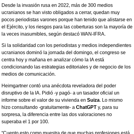
Desde la invasión rusa en 2022, más de 300 medios
ucranianos se han visto obligados a cerrar, quedan muy
pocos periodistas varones porque han tenido que alistarse en
el Ejército, y los riesgos para las coberturas son la mayoría de
la veces inasumibles, según destacó WAN-IFRA.
Si la solidaridad con los periodistas y medios independientes
ucranianos dominó la jornada del domingo, el congreso se
centra hoy y mañana en analizar cómo la IA está
condicionando las estrategias editoriales y de negocio de los
medios de comunicación.
Heimgartner contó una anécdota reveladora del poder
disruptivo de la IA. Pidió -y pagó- a un tasador oficial un
informe sobre el valor de su vivienda en
Suiza
. Lo mismo
hizo consultando -gratuitamente- a
ChatGPT
y, para su
sorpresa, la diferencia entre las dos valoraciones no
superaba el 1 por 100.
“Cuento esto como muestra de que muchas profesiones está