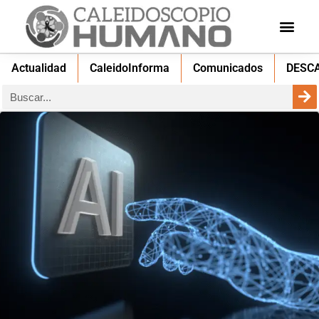
Actualidad
CaleidoInforma
Comunicados
DESC