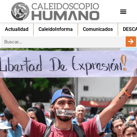
Actualidad
CaleidoInforma
Comunicados
DESC