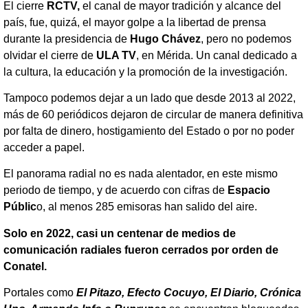
El cierre
RCTV,
el canal de mayor tradición y alcance del
país, fue, quizá, el mayor golpe a la libertad de prensa
durante la presidencia de
Hugo Chávez
, pero no podemos
olvidar el cierre de
ULA TV
, en Mérida. Un canal dedicado a
la cultura, la educación y la promoción de la investigación.
Tampoco podemos dejar a un lado que desde 2013 al 2022,
más de 60 periódicos dejaron de circular de manera definitiva
por falta de dinero, hostigamiento del Estado o por no poder
acceder a papel.
El panorama radial no es nada alentador, en este mismo
periodo de tiempo, y de acuerdo con cifras de
Espacio
Públic
o, al menos 285 emisoras han salido del aire.
Solo en 2022, casi un centenar de medios de
comunicación radiales fueron cerrados por orden de
Conatel.
Portales como
El Pitazo, Efecto Cocuyo, El Diario, Crónica