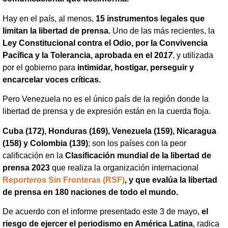
Hay en el país, al menos,
15 instrumentos legales que
limitan la libertad de prensa.
Uno de las más recientes, la
Ley Constitucional contra el Odio, por la Convivencia
Pacífica y la Tolerancia, aprobada en el 20
17
, y utilizada
por el gobierno para
intimidar, hostigar, perseguir y
encarcelar voces críticas.
Pero Venezuela no es el único país de la región donde la
libertad de prensa y de expresión están en la cuerda floja.
Cuba (172), Honduras (169), Venezuela (159), Nicaragua
(158) y Colombia (139)
; son los países con la peor
calificación en la
Clasificación mundial de la libertad de
prensa 2023
que realiza la organización internacional
Reporteros Sin Fronteras (RSF)
, y que evalúa la libertad
de prensa en 180 naciones de todo el mundo.
De acuerdo con el informe presentado este 3 de mayo,
el
riesgo de ejercer el periodismo en América Latina
, radica