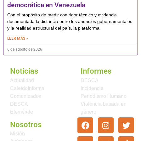
democrática en Venezuela
Con el propósito de medir con rigor técnico y evidencia
documentada la distancia entre los anuncios gubernamentales
y la realidad estructural del país, la plataforma
LEER MÁS »
6 de agosto de 2026
Noticias
Informes
Actualidad
DESCA
CaleidoInforma
Incidencia
Comunicados
Periodismo Humano
DESCA
Violencia basada en
Efeméride
género
Nosotros
Misión