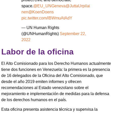
space.
@EU_UNGeneva
@JuttaUrpilai
nen
@KoenDoens
pic.twitter.com/lBWmuAtAdY
— UN Human Rights
(@UNHumanRights)
September 22,
2022
Labor de la oficina
El Alto Comisionado para los Derecho Humanos actualmente
tiene dos funciones en Venezuela: la primera es la presencia
de 16 delegados de la Oficina del Alto Comisionado, que
desde el año 2019 emiten informes y ofrecen
recomendaciones al Estado venezolano sobre el
mejoramiento e implementación de medidas para la defensa
de los derechos humanos en el país.
Esta oficina presenta asistencia técnica y supervisa la