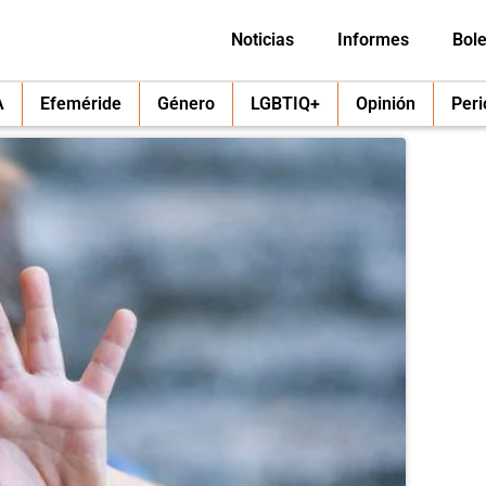
Noticias
Informes
Bole
A
Efeméride
Género
LGBTIQ+
Opinión
Per