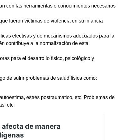
n con las herramientas o conocimientos necesarios
ue fueron víctimas de violencia en su infancia
úblicas efectivas y de mecanismos adecuados para la
én contribuye a la normalización de esta
as para el desarrollo físico, psicológico y
go de sufrir problemas de salud física como:
autoestima, estrés postraumático, etc. Problemas de
s, etc.