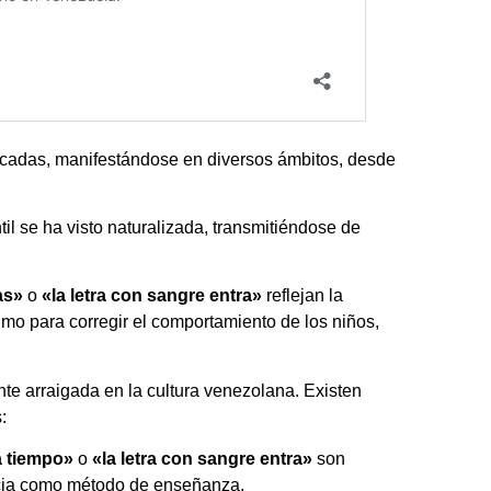
cadas, manifestándose en diversos ámbitos, desde
til se ha visto naturalizada, transmitiéndose de
as»
o
«la letra con sangre entra»
reflejan la
imo para corregir el comportamiento de los niños,
te arraigada en la cultura venezolana. Existen
:
a tiempo»
o
«la letra con sangre entra»
son
encia como método de enseñanza.