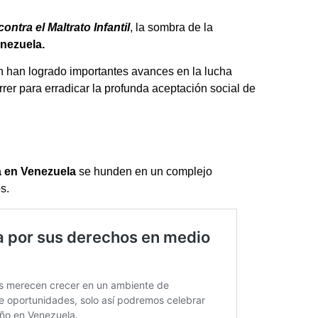
ontra el Maltrato Infantil
, la sombra de la
nezuela.
n han logrado importantes avances en la lucha
rrer para erradicar la profunda aceptación social de
za en Venezuela
se hunden en un complejo
s.