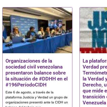
Organizaciones de la
La platafor
sociedad civil venezolana
Verdad pre
presentaron balance sobre
Termómetro
la situación de #DDHH en el
la Verdad y
#196PeríodoCIDH
Derecho, u
que mide e
Este 6 de agosto, a través de la
transición
plataforma Justicia y Verdad un grupo de
Venezuela
organizaciones presentó ante la CIDH un