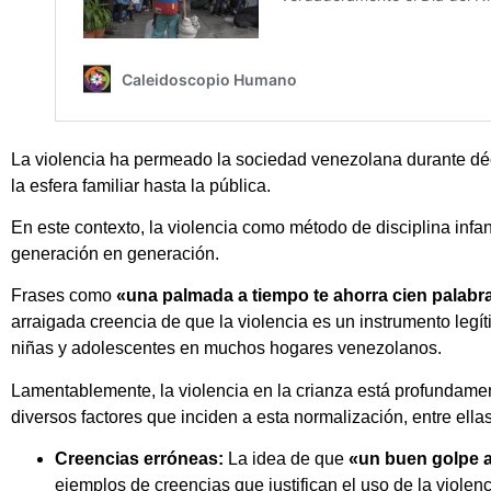
La violencia ha permeado la sociedad venezolana durante dé
la esfera familiar hasta la pública.
En este contexto, la violencia como método de disciplina infan
generación en generación.
Frases como
«una palmada a tiempo te ahorra cien palabr
arraigada creencia de que la violencia es un instrumento legít
niñas y adolescentes en muchos hogares venezolanos.
Lamentablemente, la violencia en la crianza está profundamen
diversos factores que inciden a esta normalización, entre ellas
Creencias erróneas:
La idea de que
«un buen golpe 
ejemplos de creencias que justifican el uso de la viol