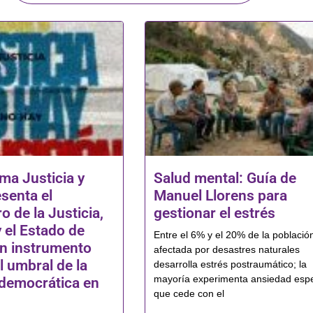
ma Justicia y
Salud mental: Guía de
senta el
Manuel Llorens para
 de la Justicia,
gestionar el estrés
 el Estado de
Entre el 6% y el 20% de la població
n instrumento
afectada por desastres naturales
l umbral de la
desarrolla estrés postraumático; la
mayoría experimenta ansiedad esp
 democrática en
que cede con el