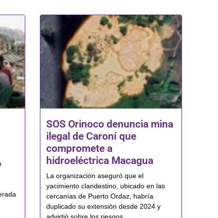
SOS Orinoco denuncia mina
ilegal de Caroní que
compromete a
hidroeléctrica Macagua
n
La organización aseguró que el
yacimiento clandestino, ubicado en las
erada
cercanías de Puerto Ordaz, habría
duplicado su extensión desde 2024 y
advirtió sobre los riesgos