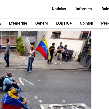
Noticias
Informes
Bole
A
Efeméride
Género
LGBTIQ+
Opinión
Per