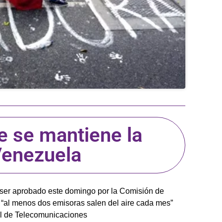
e se mantiene la
Venezuela
ser aprobado este domingo por la Comisión de
 “al menos dos emisoras salen del aire cada mes”
al de Telecomunicaciones