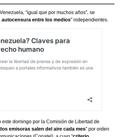
 Venezuela, “igual que por muchos años”, se
 autocensura entre los medios
” independientes.
o este domingo por la Comisión de Libertad de
dos emisoras salen del aire cada mes
” por orden
omunicaciones (Conatel), a cuyo “
criterio