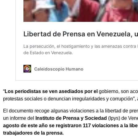
“
Los periodistas se ven asediados por el
gobierno, son ac
protestas sociales o denuncian irregularidades y corrupción”, 
El documento recoge algunas violaciones a la libertad de pren
un informe del
Instituto de Prensa y Sociedad
(Ipys) de Ven
agosto de este año se registraron 117 violaciones a la lib
trabajadores de la prensa
.