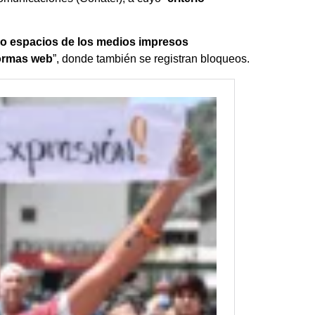
do espacios de los medios impresos
formas web
”, donde también se registran bloqueos.