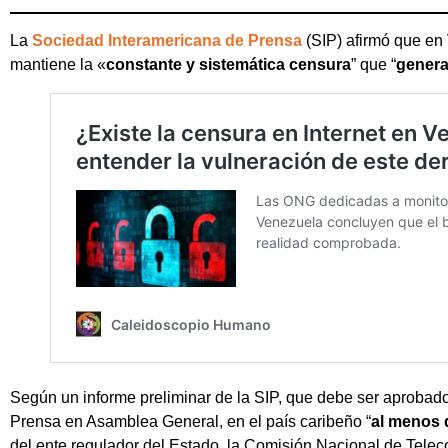
La
Sociedad Interamericana de Prensa
(SIP) afirmó que en
mantiene la «
constante y sistemática censura
” que “
genera
Según un informe preliminar de la SIP, que debe ser aprobad
Prensa en Asamblea General, en el país caribeño “
al menos 
del ente regulador del Estado, la Comisión Nacional de Telec