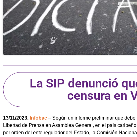
La SIP denunció qu
censura en 
13/11/2023.
Infobae
– Según un informe preliminar que debe 
Libertad de Prensa en Asamblea General, en el país caribeño
por orden del ente regulador del Estado, la Comisión Nacion