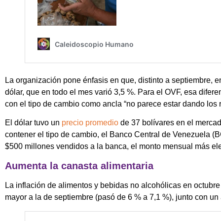
La organización pone énfasis en que, distinto a septiembre, en
dólar, que en todo el mes varió 3,5 %. Para el OVF, esa diferen
con el tipo de cambio como ancla “no parece estar dando los 
El dólar tuvo un
precio promedio
de 37 bolívares en el mercado
contener el tipo de cambio, el Banco Central de Venezuela (
$500 millones vendidos a la banca, el monto mensual más ele
Aumenta la canasta alimentaria
La inflación de alimentos y bebidas no alcohólicas en octubre
mayor a la de septiembre (pasó de 6 % a 7,1 %), junto con u