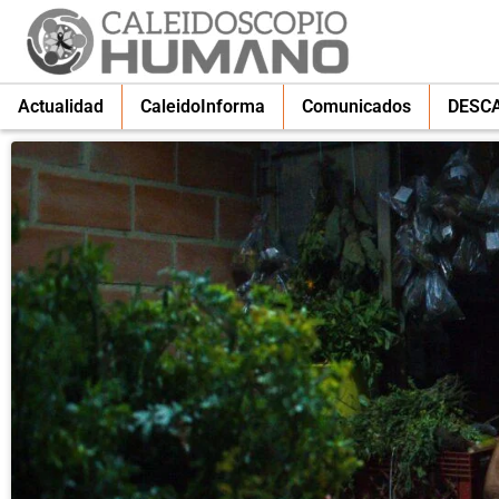
Actualidad
CaleidoInforma
Comunicados
DESC