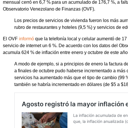
mensual cerró en 6,7 % para un acumulado de 176,7 %, a falt
Observatorio Venezolano de Finanzas (OVF).
Los precios de servicios de vivienda fueron los más aum
rubro de restaurantes y hoteles (9,5 %) y servicios de e
El OVF
informó
que la telefonía local y celular aumentó de 17
servicio de internet un 6 %. De acuerdo con los datos del Obs
acumula 624 % de inflación entre enero y octubre de este año
A modo de ejemplo, si a principios de enero la factura del
a finales de octubre pudo haberse incrementado a más d
servicios ha aumentado más que el tipo de cambio (99 % e
también se habría incrementado en dólares (de $5 a $18