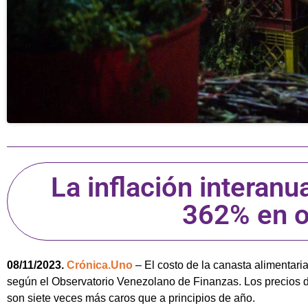
La inflación interanu
362% en o
08/11/2023.
Crónica.Uno
– El costo de la canasta alimentari
según el Observatorio Venezolano de Finanzas. Los precios d
son siete veces más caros que a principios de año.