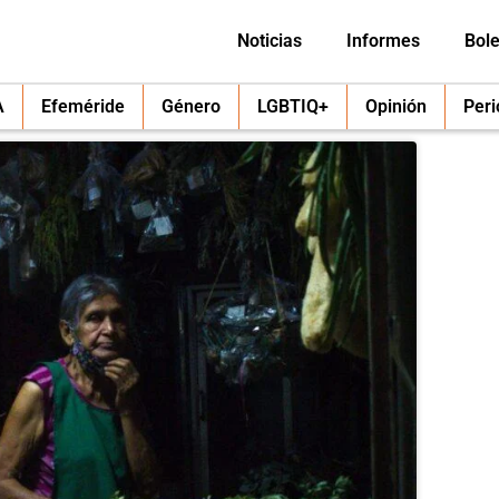
Noticias
Informes
Bole
A
Efeméride
Género
LGBTIQ+
Opinión
Per