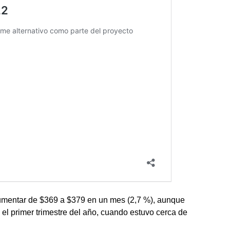
 aumentar de $369 a $379 en un mes (2,7 %), aunque
 el primer trimestre del año, cuando estuvo cerca de