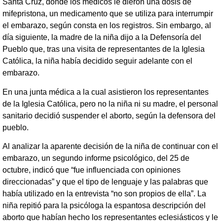
Santa Cruz, donde los médicos le dieron una dosis de
mifepristona, un medicamento que se utiliza para interrumpir
el embarazo, según consta en los registros. Sin embargo, al
día siguiente, la madre de la niña dijo a la Defensoría del
Pueblo que, tras una visita de representantes de la Iglesia
Católica, la niña había decidido seguir adelante con el
embarazo.
En una junta médica a la cual asistieron los representantes
de la Iglesia Católica, pero no la niña ni su madre, el personal
sanitario decidió suspender el aborto, según la defensora del
pueblo.
Al analizar la aparente decisión de la niña de continuar con el
embarazo, un segundo informe psicológico, del 25 de
octubre, indicó que “fue influenciada con opiniones
direccionadas” y que el tipo de lenguaje y las palabras que
había utilizado en la entrevista “no son propios de ella”. La
niña repitió para la psicóloga la espantosa descripción del
aborto que habían hecho los representantes eclesiásticos y le