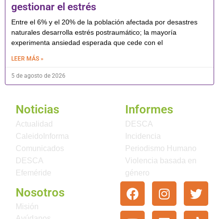
gestionar el estrés
Entre el 6% y el 20% de la población afectada por desastres
naturales desarrolla estrés postraumático; la mayoría
experimenta ansiedad esperada que cede con el
LEER MÁS »
5 de agosto de 2026
Noticias
Informes
Actualidad
DESCA
CaleidoInforma
Incidencia
Comunicados
Periodismo Humano
DESCA
Violencia basada en
Efeméride
género
Nosotros
Misión
Ayúdanos