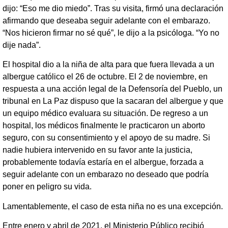
dijo: “Eso me dio miedo”. Tras su visita, firmó una declaración
afirmando que deseaba seguir adelante con el embarazo.
“Nos hicieron firmar no sé qué”, le dijo a la psicóloga. “Yo no
dije nada”.
El hospital dio a la niña de alta para que fuera llevada a un
albergue católico el 26 de octubre. El 2 de noviembre, en
respuesta a una acción legal de la Defensoría del Pueblo, un
tribunal en La Paz dispuso que la sacaran del albergue y que
un equipo médico evaluara su situación. De regreso a un
hospital, los médicos finalmente le practicaron un aborto
seguro, con su consentimiento y el apoyo de su madre. Si
nadie hubiera intervenido en su favor ante la justicia,
probablemente todavía estaría en el albergue, forzada a
seguir adelante con un embarazo no deseado que podría
poner en peligro su vida.
Lamentablemente, el caso de esta niña no es una excepción.
Entre enero y abril de 2021, el Ministerio Público recibió