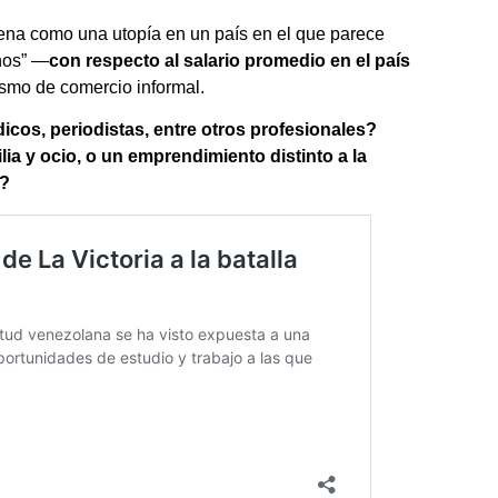
uena como una utopía en un país en el que parece
nos” —
con respecto al salario promedio en el país
smo de comercio informal.
os, periodistas, entre otros profesionales?
ia y ocio, o un emprendimiento distinto a la
d?