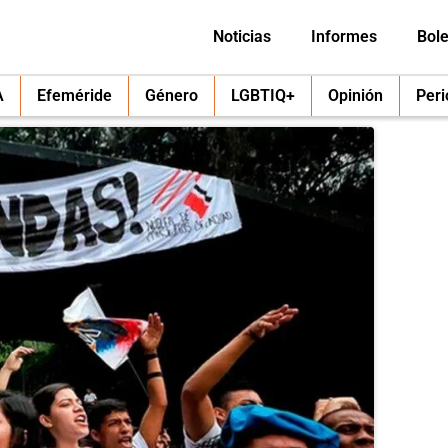
Noticias
Informes
Bole
A
Efeméride
Género
LGBTIQ+
Opinión
Per