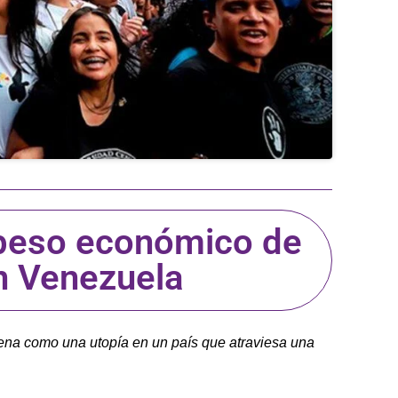
l peso económico de
n Venezuela
uena como una utopía en un país que atraviesa una