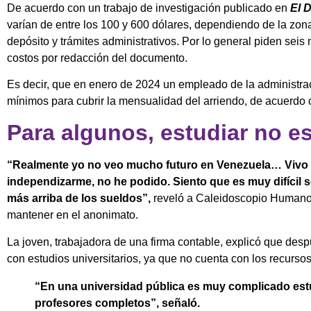
De acuerdo con un trabajo de investigación publicado en
El D
varían de entre los 100 y 600 dólares, dependiendo de la zona 
depósito y trámites administrativos. Por lo general piden sei
costos por redacción del documento.
Es decir, que en enero de 2024 un empleado de la administrac
mínimos para cubrir la mensualidad del arriendo, de acuerdo c
Para algunos, estudiar no 
“Realmente yo no veo mucho futuro en Venezuela… Vivo
independizarme, no he podido. Siento que es muy difícil s
más arriba de los sueldos”,
reveló a Caleidoscopio Humano,
mantener en el anonimato.
La joven, trabajadora de una firma contable, explicó que desp
con estudios universitarios, ya que no cuenta con los recursos
“En una universidad pública es muy complicado estu
profesores completos”, señaló.