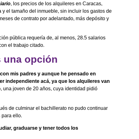
iario
, los precios de los alquileres en Caracas,
y el tamaño del inmueble, sin incluir los gastos de
s meses de contrato por adelantado, más depósito y
ión pública requería de, al menos, 28.5 salarios
on el trabajo citado.
es una opción
 con mis padres y aunque he pensado en
er independiente acá, ya que los alquileres van
 una joven de 20 años, cuya identidad pidió
ués de culminar el bachillerato no pudo continuar
 para ello.
diar, graduarse y tener todos los