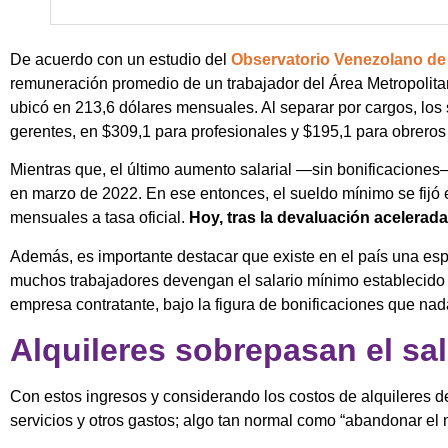
De acuerdo con un estudio del
Observatorio Venezolano de
remuneración promedio de un trabajador del Área Metropolitan
ubicó en 213,6 dólares mensuales. Al separar por cargos, los
gerentes, en $309,1 para profesionales y $195,1 para obrero
Mientras que, el último aumento salarial —sin bonificacione
en marzo de 2022. En ese entonces, el sueldo mínimo se fijó 
mensuales a tasa oficial.
Hoy, tras la devaluación acelerada
Además, es importante destacar que existe en el país una es
muchos trabajadores devengan el salario mínimo establecido p
empresa contratante, bajo la figura de bonificaciones que nad
Alquileres sobrepasan el sa
Con estos ingresos y considerando los costos de alquileres d
servicios y otros gastos; algo tan normal como “abandonar el n