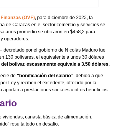
 Finanzas (OVF)
, para diciembre de 2023, la
a de Caracas en el sector comercio y servicios se
 salarios promedio se ubicaron en $458,2 para
s y operadores.
s— decretado por el gobierno de Nicolás Maduro fue
en 130 bolívares, el equivalente a unos 30 dólares
 del bolívar, escasamente equivale a 3,50 dólares.
pecie de
“bonificación del salario”
, debido a que
or Ley y reciben el excedente, ofrecido por la
a aportan a prestaciones sociales u otros beneficios.
lario
e viviendas, canasta básica de alimentación,
ido” resulta todo un desafío.