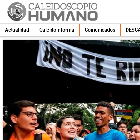
Actualidad
CaleidoInforma
Comunicados
DESC