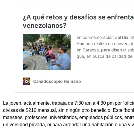
La joven, actualmente, trabaja de 7:30 am a 4:30 pm por “ofic
divisas de $210 mensual, sin ningún otro beneficio. Esta “bo
maestros, profesores universitarios, empleados públicos, entr
universidad privada, ni para arrendar una habitación o una v