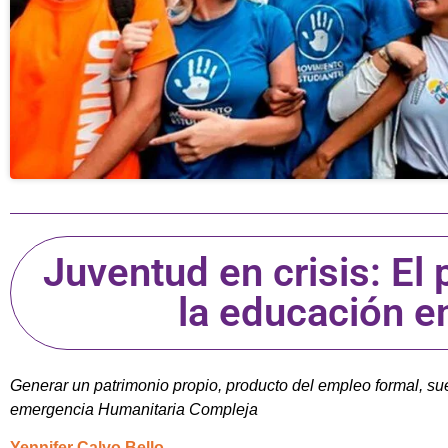
Juventud en crisis: E
la educación e
Generar un patrimonio propio, producto del empleo formal, s
emergencia Humanitaria Compleja
Yennifer Calvo Bello