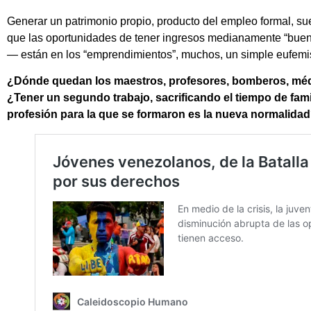
Generar un patrimonio propio, producto del empleo formal, s
que las oportunidades de tener ingresos medianamente “bue
— están en los “emprendimientos”, muchos, un simple eufemi
¿Dónde quedan los maestros, profesores, bomberos, médic
¿Tener un segundo trabajo, sacrificando el tiempo de famil
profesión para la que se formaron es la nueva normalida