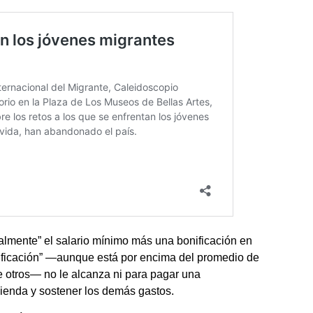
ialmente” el salario mínimo más una bonificación en
nificación” —aunque está por encima del promedio de
e otros— no le alcanza ni para pagar una
ivienda y sostener los demás gastos.