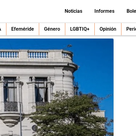
Noticias
Informes
Bole
A
Efeméride
Género
LGBTIQ+
Opinión
Per