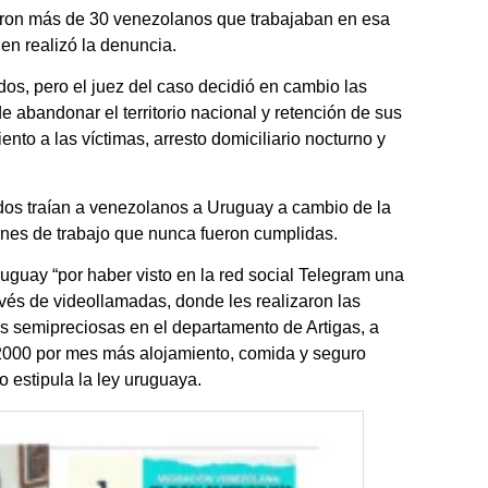
fueron más de 30 venezolanos que trabajaban en esa
en realizó la denuncia.
ados, pero el juez del caso decidió en cambio las
de abandonar el territorio nacional y retención de sus
to a las víctimas, arresto domiciliario nocturno y
ados traían a venezolanos a Uruguay a cambio de la
nes de trabajo que nunca fueron cumplidas.
uguay “por haber visto en la red social Telegram una
ravés de videollamadas, donde les realizaron las
as semipreciosas en el departamento de Artigas, a
000 por mes más alojamiento, comida y seguro
o estipula la ley uruguaya.