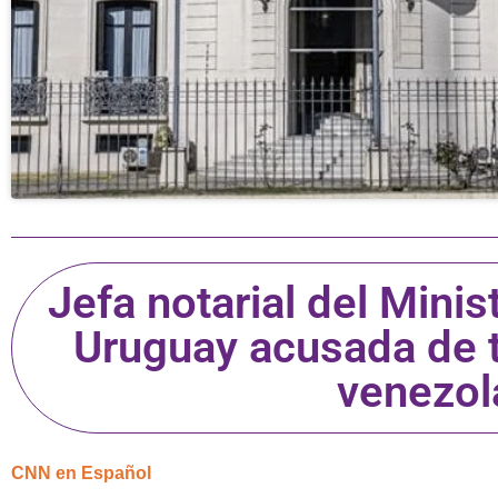
Jefa notarial del Mini
Uruguay acusada de t
venezol
CNN en Español