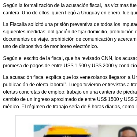
Según la formalización de la acusación fiscal, las víctimas 
cantera. Uno de ellos, quien llegó a Uruguay en enero, fue qui
La Fiscalía solicitó una prisión preventiva de todos los imput
siguientes medidas: obligación de fijar domicilio, prohibición 
documentos de viaje, prohibición de comunicación y acercamien
uso de dispositivo de monitoreo electrónico.
Según el escrito de la fiscal, que ha revisado CNN, los acus
promesa de pagos de entre US$ 1.500 y US$ 2000 y condicio
La acusación fiscal explica que los venezolanos llegaron a Ur
publicación de oferta laboral”. Luego tuvieron entrevistas a t
ofertas concretas de empleo: trabajo en una cantera de piedr
cambio de un ingreso aproximado de entre US$ 1500 y US$ 2
médico. El régimen de trabajo sería de 8 horas diarias, como l