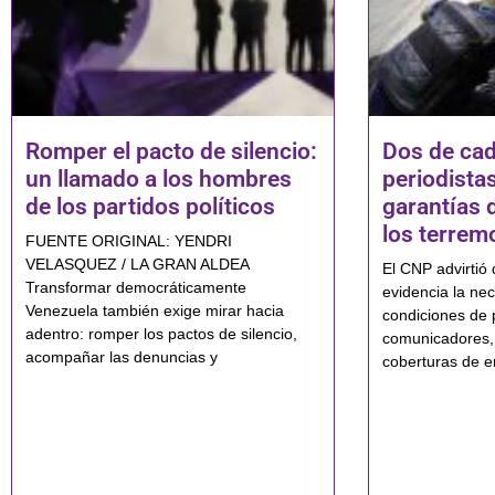
Romper el pacto de silencio:
Dos de cad
un llamado a los hombres
periodistas
de los partidos políticos
garantías 
los terrem
FUENTE ORIGINAL: YENDRI
VELASQUEZ / LA GRAN ALDEA
El CNP advirtió 
Transformar democráticamente
evidencia la nec
Venezuela también exige mirar hacia
condiciones de 
adentro: romper los pactos de silencio,
comunicadores,
acompañar las denuncias y
coberturas de e