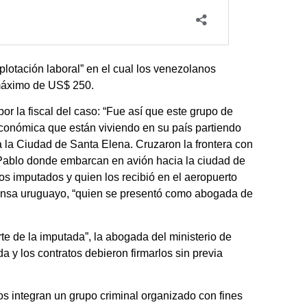
plotación laboral” en el cual los venezolanos
 máximo de US$ 250.
or la fiscal del caso: “Fue así que este grupo de
económica que están viviendo en su país partiendo
 la Ciudad de Santa Elena. Cruzaron la frontera con
n Pablo donde embarcan en avión hacia la ciudad de
s imputados y quien los recibió en el aeropuerto
Defensa uruguayo, “quien se presentó como abogada de
te de la imputada”, la abogada del ministerio de
a y los contratos debieron firmarlos sin previa
dos integran un grupo criminal organizado con fines