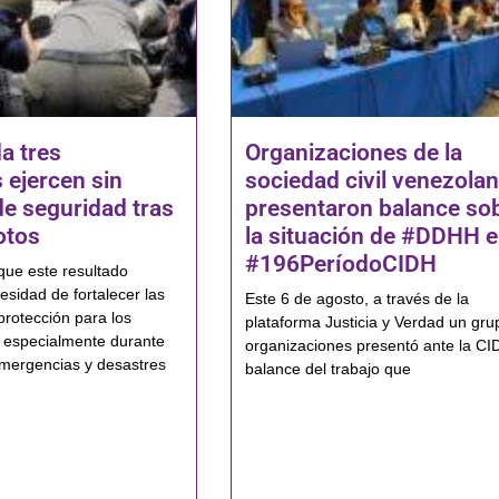
a tres
Organizaciones de la
 ejercen sin
sociedad civil venezola
de seguridad tras
presentaron balance so
otos
la situación de #DDHH e
#196PeríodoCIDH
que este resultado
esidad de fortalecer las
Este 6 de agosto, a través de la
protección para los
plataforma Justicia y Verdad un gru
 especialmente durante
organizaciones presentó ante la CI
mergencias y desastres
balance del trabajo que