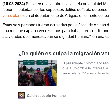
(10-03-2024)
Seis personas, entre ellas la jefa notarial del M
fueron imputadas por los supuestos delitos de “trata de perso
venezolanos
en el departamento de Artigas, en el norte del paí
Estas seis personas fueron acusadas por la fiscal de Artigas d
una red que captaba venezolanos para trabajar en condiciones 
actividades que menoscaban su dignidad humana”, en una ca