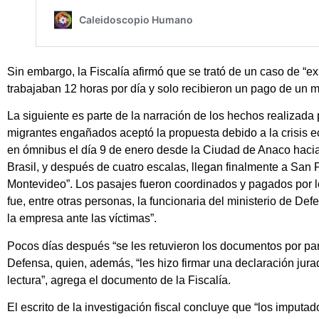
Sin embargo, la Fiscalía afirmó que se trató de un caso de “ex
trabajaban 12 horas por día y solo recibieron un pago de un
La siguiente es parte de la narración de los hechos realizada p
migrantes engañados aceptó la propuesta debido a la crisis 
en ómnibus el día 9 de enero desde la Ciudad de Anaco hacia
Brasil, y después de cuatro escalas, llegan finalmente a Sa
Montevideo”. Los pasajes fueron coordinados y pagados por lo
fue, entre otras personas, la funcionaria del ministerio de 
la empresa ante las víctimas”.
Pocos días después “se les retuvieron los documentos por par
Defensa, quien, además, “les hizo firmar una declaración jurad
lectura”, agrega el documento de la Fiscalía.
El escrito de la investigación fiscal concluye que “los imputa