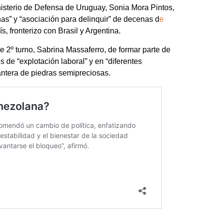
inisterio de Defensa de Uruguay, Sonia Mora Pintos,
nas” y “asociación para delinquir” de decenas d
e
s, fronterizo con Brasil y Argentina.
e 2º turno, Sabrina Massaferro, de formar parte de
de “explotación laboral” y en “diferentes
ntera de piedras semipreciosas.