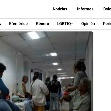
Noticias
Informes
Bole
A
Efeméride
Género
LGBTIQ+
Opinión
Per