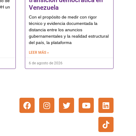
transición democrática en
po de
Venezuela
DH un
Con el propósito de medir con rigor
técnico y evidencia documentada la
distancia entre los anuncios
gubernamentales y la realidad estructural
del país, la plataforma
LEER MÁS »
6 de agosto de 2026