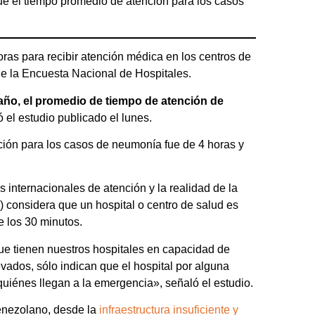
e el tiempo promedio de atención para los casos
oras para recibir atención médica en los centros de
e la Encuesta Nacional de Hospitales.
año, el promedio de tiempo de atención de
có el estudio publicado el lunes.
ción para los casos de neumonía fue de 4 horas y
s internacionales de atención y la realidad de la
 considera que un hospital o centro de salud es
e los 30 minutos.
ue tienen nuestros hospitales en capacidad de
vados, sólo indican que el hospital por alguna
uiénes llegan a la emergencia», señaló el estudio.
venezolano, desde la
infraestructura insuficiente y