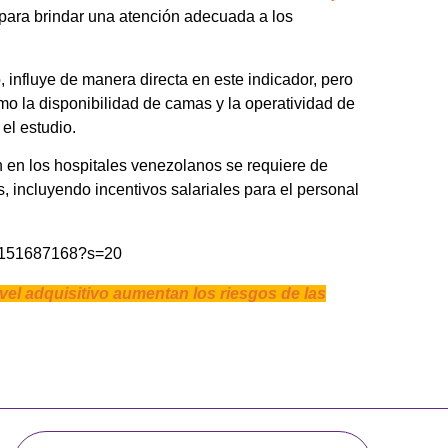
o para brindar una atención adecuada a los
 influye de manera directa en este indicador, pero
mo la disponibilidad de camas y la operatividad de
el estudio.
n en los hospitales venezolanos se requiere de
, incluyendo incentivos salariales para el personal
712151687168?s=20
vel adquisitivo aumentan los riesgos de las