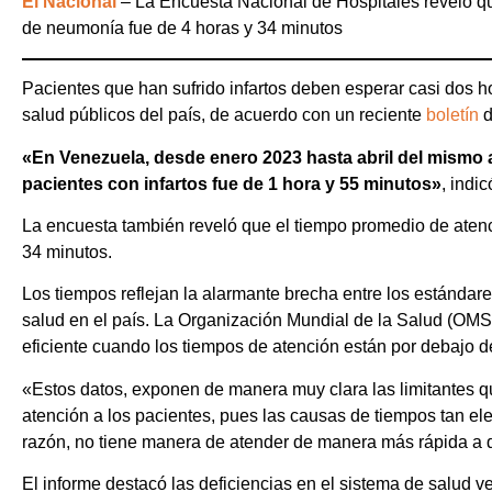
El Nacional
– La Encuesta Nacional de Hospitales reveló qu
de neumonía fue de 4 horas y 34 minutos
Pacientes que han sufrido infartos deben esperar casi dos h
salud públicos del país, de acuerdo con un reciente
boletín
d
«En Venezuela, desde enero 2023 hasta abril del mismo 
pacientes con infartos fue de 1 hora y 55 minutos»
, indi
La encuesta también reveló que el tiempo promedio de aten
34 minutos.
Los tiempos reflejan la alarmante brecha entre los estándare
salud en el país. La Organización Mundial de la Salud (OMS)
eficiente cuando los tiempos de atención están por debajo d
«Estos datos, exponen de manera muy clara las limitantes q
atención a los pacientes, pues las causas de tiempos tan ele
razón, no tiene manera de atender de manera más rápida a q
El informe destacó las deficiencias en el sistema de salud 