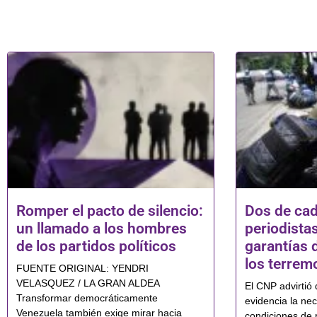
Romper el pacto de silencio:
Dos de cad
un llamado a los hombres
periodistas
de los partidos políticos
garantías 
los terrem
FUENTE ORIGINAL: YENDRI
VELASQUEZ / LA GRAN ALDEA
El CNP advirtió 
Transformar democráticamente
evidencia la nec
Venezuela también exige mirar hacia
condiciones de 