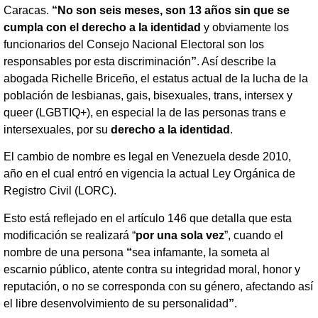
Caracas.
“No son seis meses, son 13 años sin que se
cumpla con el derecho a la identidad
y obviamente los
funcionarios del Consejo Nacional Electoral son los
responsables por esta discriminación
”
. Así describe la
abogada Richelle Briceño, el estatus actual de la lucha de la
población de lesbianas, gais, bisexuales, trans, intersex y
queer (LGBTIQ+), en especial la de las personas trans e
intersexuales, por su
derecho a la identidad
.
El cambio de nombre es legal en Venezuela desde 2010,
año en el cual entró en vigencia la actual Ley Orgánica de
Registro Civil (LORC).
Esto está reflejado en el artículo 146 que detalla que esta
modificación se realizará “
por una sola vez
”, cuando el
nombre de una persona
“
sea infamante, la someta al
escarnio público, atente contra su integridad moral, honor y
reputación, o no se corresponda con su género, afectando así
el libre desenvolvimiento de su personalidad
”
.