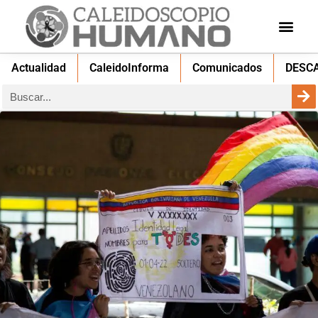
Actualidad
CaleidoInforma
Comunicados
DESC