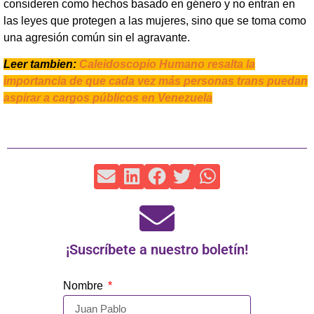
consideren como hechos basado en género y no entran en
las leyes que protegen a las mujeres, sino que se toma como
una agresión común sin el agravante.
Leer tambien:
Caleidoscopio Humano resalta la
importancia de que cada vez más personas trans puedan
aspirar a cargos públicos en Venezuela
¡Suscríbete a nuestro boletín!
Nombre