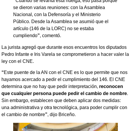
“
Cuando se levanta esta huelga, eso pasa porque
se dieron varias reuniones: con la Asamblea
Nacional, con la Defensoría y el Ministerio
Público. Desde la Asamblea se asumió que el
artículo (146 de la LORC) no se estaba
cumpliendo
”
, comentó.
La jurista agregó que durante esos encuentros los diputados
Pedro Infante e Iris Varela se comprometieron a hacer valer la
ley con el CNE.
“
Este puente de la AN con el CNE es lo que permite que nos
hayamos acercado a pedir el cumplimiento del 146. El CNE
determina que no hay que pedir interpretación,
reconocen
que cualquier persona puede pedir el cambio de nombre
.
Sin embargo, establecen que deben aplicar dos medidas:
una administrativa y otra tecnológica, para poder cumplir con
el cambio de nombre
”
, dijo Briceño.