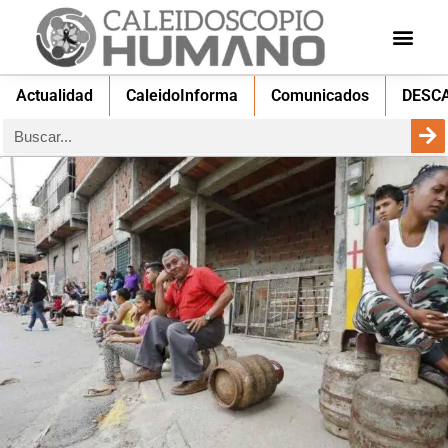
Actualidad
CaleidoInforma
Comunicados
DESC