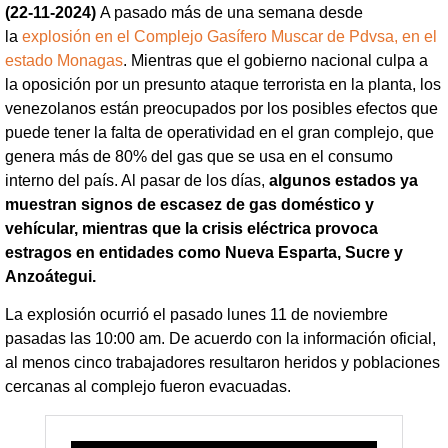
(22-11-2024)
A pasado más de una semana desde
la
explosión en el Complejo Gasífero Muscar de Pdvsa, en el
estado Monagas
. Mientras que el gobierno nacional culpa a
la oposición por un presunto ataque terrorista en la planta, los
venezolanos están preocupados por los posibles efectos que
puede tener la falta de operatividad en el gran complejo, que
genera más de 80% del gas que se usa en el consumo
interno del país. Al pasar de los días,
algunos estados ya
muestran signos de escasez de gas doméstico y
vehícular, mientras que la crisis eléctrica provoca
estragos en entidades como Nueva Esparta, Sucre y
Anzoátegui.
La explosión ocurrió el pasado lunes 11 de noviembre
pasadas las 10:00 am. De acuerdo con la información oficial,
al menos cinco trabajadores resultaron heridos y poblaciones
cercanas al complejo fueron evacuadas.