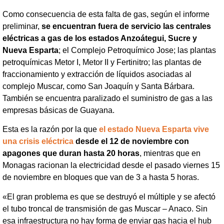
Como consecuencia de esta falta de gas, según el informe
preliminar,
se encuentran fuera de servicio las centrales
eléctricas a gas de los estados Anzoátegui, Sucre y
Nueva Esparta
; el Complejo Petroquímico Jose; las plantas
petroquímicas Metor I, Metor II y Fertinitro; las plantas de
fraccionamiento y extracción de líquidos asociadas al
complejo Muscar, como San Joaquín y Santa Bárbara.
También se encuentra paralizado el suministro de gas a las
empresas básicas de Guayana.
Esta es la razón por la que
el estado Nueva Esparta vive
una crisis eléctrica
desde el 12 de noviembre con
apagones que duran hasta 20 horas
, mientras que en
Monagas racionan la electricidad desde el pasado viernes 15
de noviembre en bloques que van de 3 a hasta 5 horas.
«El gran problema es que se destruyó el múltiple y se afectó
el tubo troncal de transmisión de gas Muscar – Anaco. Sin
esa infraestructura no hay forma de enviar gas hacia el hub