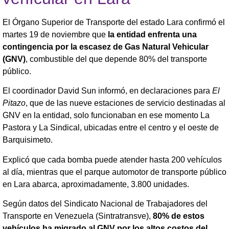
El Órgano Superior de Transporte del estado Lara confirmó el
martes 19 de noviembre que
la entidad enfrenta una
contingencia por la escasez de Gas Natural Vehicular
(GNV)
, combustible del que depende 80% del transporte
público.
El coordinador David Sun informó, en declaraciones para
El
Pitazo
, que de las nueve estaciones de servicio destinadas al
GNV en la entidad, solo funcionaban en ese momento La
Pastora y La Sindical, ubicadas entre el centro y el oeste de
Barquisimeto.
Explicó que cada bomba puede atender hasta 200 vehículos
al día, mientras que el parque automotor de transporte público
en Lara abarca, aproximadamente, 3.800 unidades.
Según datos del Sindicato Nacional de Trabajadores del
Transporte en Venezuela (Sintratransve),
80% de estos
vehículos ha migrado al GNV por los altos costos del