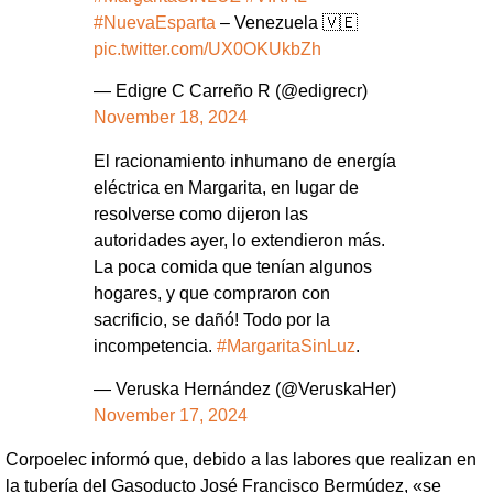
#NuevaEsparta
– Venezuela 🇻🇪
pic.twitter.com/UX0OKUkbZh
— Edigre C Carreño R (@edigrecr)
November 18, 2024
El racionamiento inhumano de energía
eléctrica en Margarita, en lugar de
resolverse como dijeron las
autoridades ayer, lo extendieron más.
La poca comida que tenían algunos
hogares, y que compraron con
sacrificio, se dañó! Todo por la
incompetencia.
#MargaritaSinLuz
.
— Veruska Hernández (@VeruskaHer)
November 17, 2024
Corpoelec informó que, debido a las labores que realizan en
la tubería del Gasoducto José Francisco Bermúdez, «se