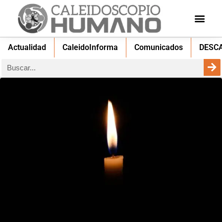
Actualidad
CaleidoInforma
Comunicados
DESC