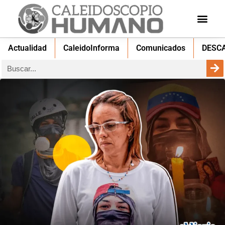
Actualidad
CaleidoInforma
Comunicados
DESC