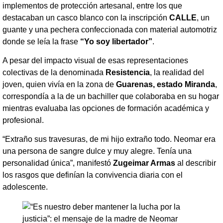
implementos de protección artesanal, entre los que
destacaban un casco blanco con la inscripción
CALLE
, un
guante y una pechera confeccionada con material automotriz
donde se leía la frase
“Yo soy libertador”
.
A pesar del impacto visual de esas representaciones
colectivas de la denominada
Resistencia
, la realidad del
joven, quien vivía en la zona de
Guarenas, estado Miranda
,
correspondía a la de un bachiller que colaboraba en su hogar
mientras evaluaba las opciones de formación académica y
profesional.
“Extraño sus travesuras, de mi hijo extraño todo. Neomar era
una persona de sangre dulce y muy alegre. Tenía una
personalidad única”, manifestó
Zugeimar Armas
al describir
los rasgos que definían la convivencia diaria con el
adolescente.