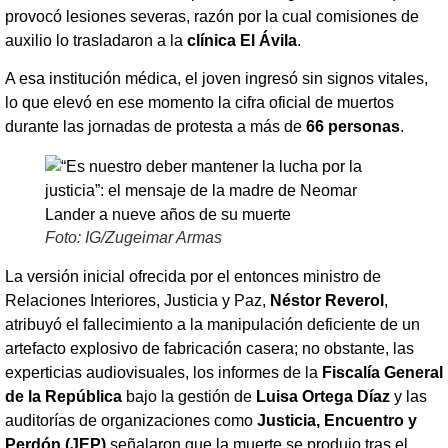
provocó lesiones severas, razón por la cual comisiones de
auxilio lo trasladaron a la
clínica El Ávila
.
A esa institución médica, el joven ingresó sin signos vitales,
lo que elevó en ese momento la cifra oficial de muertos
durante las jornadas de protesta a más de
66 personas
.
Foto: IG/Zugeimar Armas
La versión inicial ofrecida por el entonces ministro de
Relaciones Interiores, Justicia y Paz,
Néstor Reverol
,
atribuyó el fallecimiento a la manipulación deficiente de un
artefacto explosivo de fabricación casera; no obstante, las
experticias audiovisuales, los informes de la
Fiscalía General
de la República
bajo la gestión de
Luisa Ortega Díaz
y las
auditorías de organizaciones como
Justicia, Encuentro y
Perdón (JEP)
señalaron que la muerte se produjo tras el