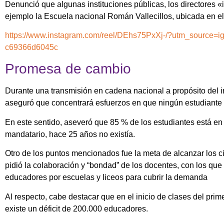
Denunció que algunas instituciones públicas, los directores 
ejemplo la Escuela nacional Román Vallecillos, ubicada en el
https://www.instagram.com/reel/DEhs75PxXj-/?utm_source=
c69366d6045c
Promesa de cambio
Durante una transmisión en cadena nacional a propósito del i
aseguró que concentrará esfuerzos en que ningún estudiante e
En este sentido, aseveró que 85 % de los estudiantes está en
mandatario, hace 25 años no existía.
Otro de los puntos mencionados fue la meta de alcanzar los c
pidió la colaboración y “bondad” de los docentes, con los que 
educadores por escuelas y liceos para cubrir la demanda
Al respecto, cabe destacar que en el inicio de clases del pri
existe un déficit de 200.000 educadores.