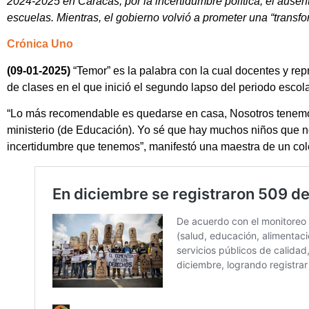
2024-2025 en Caracas, por la incertidumbre política, el ausent
escuelas. Mientras, el gobierno volvió a prometer una “transf
Crónica Uno
(09-01-2025)
“Temor” es la palabra con la cual docentes y rep
de clases en el que inició el segundo lapso del periodo escol
“Lo más recomendable es quedarse en casa, Nosotros tenemos 
ministerio (de Educación). Yo sé que hay muchos niños que no
incertidumbre que tenemos”, manifestó una maestra de un col