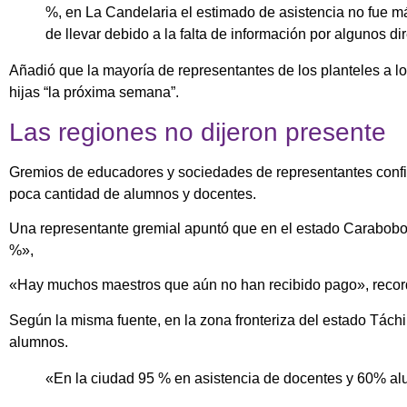
%, en La Candelaria el estimado de asistencia no fue más
de llevar debido a la falta de información por algunos di
Añadió que la mayoría de representantes de los planteles a los
hijas “la próxima semana”.
Las regiones no dijeron presente
Gremios de educadores y sociedades de representantes confi
poca cantidad de alumnos y docentes.
Una representante gremial apuntó que en el estado Carabobo 
%»,
«Hay muchos maestros que aún no han recibido pago», recordó
Según la misma fuente, en la zona fronteriza del estado Táchi
alumnos.
«En la ciudad 95 % en asistencia de docentes y 60% al