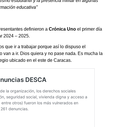
ismo estudiantil y la presencia militar en algunas
ormación educativa”
resentantes definieron a
Crónica Uno
el primer día
ar 2024 – 2025.
que ir a trabajar porque así lo dispuso el
 van a ir. Dios quiera y no pase nada. Es mucha la
egio ubicado en el este de Caracas.