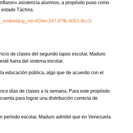
«inflaron» asistencia alumnos, a propósito puso como
 estado Táchira.
ig_embed&ig_rid=604ec247-87fb-4061-9cc3-
nicio de clases del segundo lapso escolar, Maduro
sté fuera del sistema escolar.
 la educación pública, algo que de acuerdo con el
inco días de clases a la semana. Para este propósito
cuenta para lograr una distribución correcta de
mer período escolar, Maduro admitió que en Venezuela