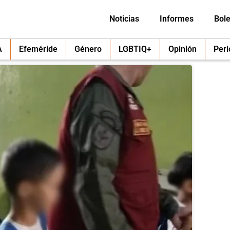
Noticias
Informes
Bole
A
Efeméride
Género
LGBTIQ+
Opinión
Per