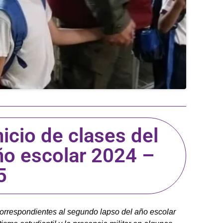
nicio de clases del
ño escolar 2024 –
5
correspondientes al segundo lapso del año escolar