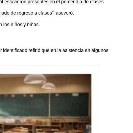
l estuvieron presentes en el primer día de clases.
mado de regreso a clases”, aseveró.
 los niños y niñas.
identificado refirió que en la asistencia en algunos