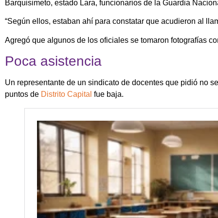
Barquisimeto, estado Lara, funcionarios de la Guardia Naciona
“Según ellos, estaban ahí para constatar que acudieron al lla
Agregó que algunos de los oficiales se tomaron fotografías con
Poca asistencia
Un representante de un sindicato de docentes que pidió no ser 
puntos de
Distrito Capital
fue baja.