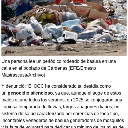
Una persona lee un periódico rodeado de basura en una
calle en el poblado de Cárdenas (EFE/Ernesto
Mastrascusa/Archivo)
Y denunció: “El OCC ha considerado tal desidia como
un
genocidio silencioso
, ya que, aunque el auge de estos
males ocurre todos los veranos, en 2025 se conjugaron una
copiosa temporada de lluvias, largos apagones diarios, un
sistema de salud caracterizado por carencias de todo tipo,
incontables vertederos de basura generadores de mosquitos
y la falta de voluntad para dedicar un mínimo de los miles de