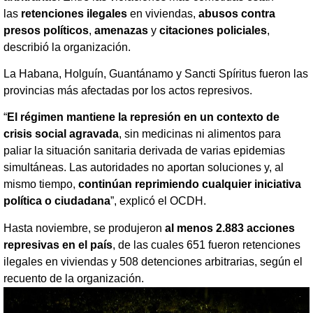
las
retenciones ilegales
en viviendas,
abusos contra
presos políticos
,
amenazas
y
citaciones policiales
,
describió la organización.
La Habana, Holguín, Guantánamo y Sancti Spíritus fueron las
provincias más afectadas por los actos represivos.
“
El régimen mantiene la represión en un contexto de
crisis social agravada
, sin medicinas ni alimentos para
paliar la situación sanitaria derivada de varias epidemias
simultáneas. Las autoridades no aportan soluciones y, al
mismo tiempo,
continúan reprimiendo cualquier iniciativa
política o ciudadana
”, explicó el OCDH.
Hasta noviembre, se produjeron
al menos 2.883 acciones
represivas en el país
, de las cuales 651 fueron retenciones
ilegales en viviendas y 508 detenciones arbitrarias, según el
recuento de la organización.