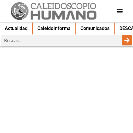
Actualidad
CaleidoInforma
Comunicados
DESC