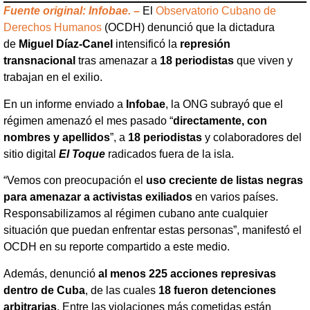
Fuente original: Infobae. –
El
Observatorio Cubano de
Derechos Humanos
(OCDH) denunció que la dictadura
de
Miguel Díaz-Canel
intensificó la
represión
transnacional
tras amenazar a
18 periodistas
que viven y
trabajan en el exilio.
En un informe enviado a
Infobae
, la ONG subrayó que el
régimen amenazó el mes pasado “
directamente, con
nombres y apellidos
”, a
18 periodistas
y colaboradores del
sitio digital
El Toque
radicados fuera de la isla.
“Vemos con preocupación el
uso creciente de listas negras
para amenazar a activistas exiliados
en varios países.
Responsabilizamos al régimen cubano ante cualquier
situación que puedan enfrentar estas personas”, manifestó el
OCDH en su reporte compartido a este medio.
Además, denunció
al menos 225 acciones represivas
dentro de Cuba
, de las cuales
18 fueron detenciones
arbitrarias
. Entre las violaciones más cometidas están