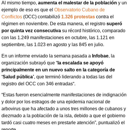
Al mismo tiempo,
aumenta el malestar de la población
y un
ejemplo de eso es que el
Observatorio Cubano de
Conflictos
(OCC) contabilizó
1.326 protestas
contra el
régimen en noviembre. De esta manera, el registro
superó
por quinta vez consecutiva
su récord histórico, comparado
con las 1.249 manifestaciones en octubre, las 1.121 en
septiembre, las 1.023 en agosto y las 845 en julio.
En un informe enviado la semana pasada a
Infobae
, la
organización subrayó que “
la escalada se apoyó
principalmente en un nuevo salto en la categoría de
‘Salud pública’
, que terminó liderando a todas las del
registro del OCC con 346 entradas“.
“Estas fueron esencialmente manifestaciones de indignación
y dolor por los estragos de una epidemia nacional de
arbovirus que ha afectado a unos tres millones de cubanos y
diezmado a la población de la isla, debido a que el gobierno
tardó casi cuatro meses en prestarle atención”, puntualizó el
reporte.