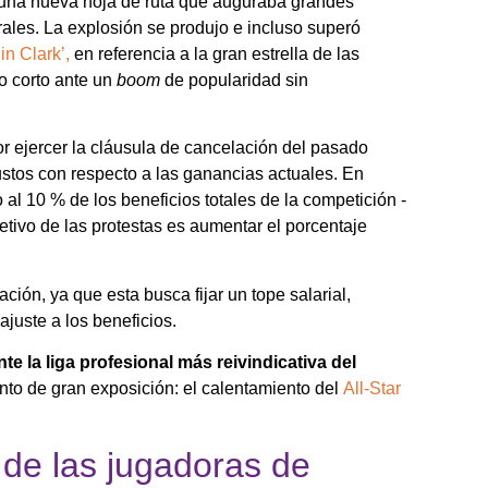
 una nueva hoja de ruta que auguraba grandes
rales. La explosión se produjo e incluso superó
in Clark’,
en referencia a la gran estrella de las
o corto ante un
boom
de popularidad sin
or ejercer la cláusula de cancelación del pasado
ustos con respecto a las ganancias actuales. En
o al 10 % de los beneficios totales de la competición -
etivo de las protestas es aumentar el porcentaje
ación, ya que esta busca fijar un tope salarial,
ajuste a los beneficios.
e la liga profesional más reivindicativa del
to de gran exposición: el calentamiento del
All-Star
l de las jugadoras de