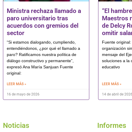
Ministra rechaza llamado a
“El hambre
paro universitario tras
Maestros 
acuerdos con gremios del
de Delcy R
sector
omitir sala
“Si estamos dialogando, cumpliendo,
Fuente origina
entendiéndonos, ¿por qué el llamado a
organización si
paro? Ratificamos nuestra política de
mensaje del Eje
diálogo constructivo y permanente”,
soluciones a la c
expresó Ana María Sanjuan Fuente
educativo
original:
LEER MÁS »
LEER MÁS »
16 de mayo de 2026
14 de abril de 202
Noticias
Informes