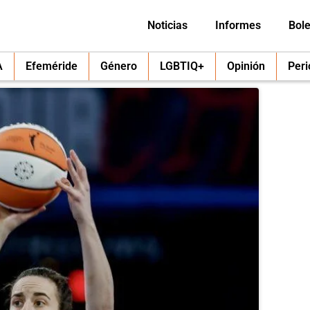
Noticias
Informes
Bole
A
Efeméride
Género
LGBTIQ+
Opinión
Per