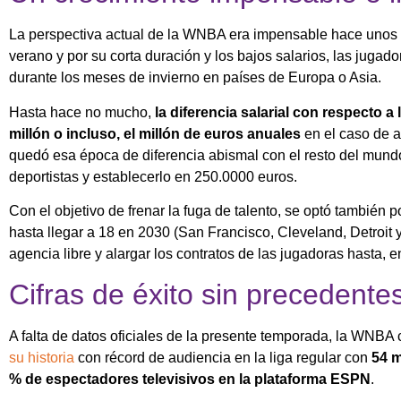
La perspectiva actual de la WNBA era impensable hace unos a
verano y por su corta duración y los bajos salarios, las juga
durante los meses de invierno en países de Europa o Asia.
Hasta hace no mucho,
la diferencia salarial con respecto 
millón o incluso, el millón de euros anuales
en el caso de a
quedó esa época de diferencia abismal con el resto del mundo
deportistas y establecerlo en 250.0000 euros.
Con el objetivo de frenar la fuga de talento, se optó también 
hasta llegar a 18 en 2030 (San Francisco, Cleveland, Detroit y
agencia libre y alargar los contratos de las jugadoras hasta, 
Cifras de éxito sin precedente
A falta de datos oficiales de la presente temporada, la WNBA
su historia
con récord de audiencia en la liga regular con
54 m
% de espectadores televisivos en la plataforma ESPN
.