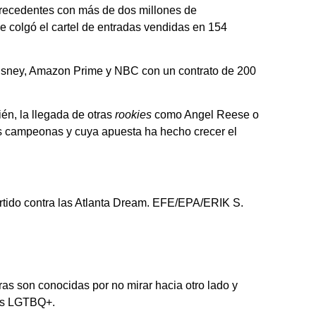
 precedentes con más de dos millones de
e colgó el cartel de entradas vendidas en 154
 Disney, Amazon Prime y NBC con un contrato de 200
ién, la llegada de otras
rookies
como Angel Reese o
s campeonas y cuya apuesta ha hecho crecer el
rtido contra las Atlanta Dream. EFE/EPA/ERIK S.
s son conocidas por no mirar hacia otro lado y
hos LGTBQ+.