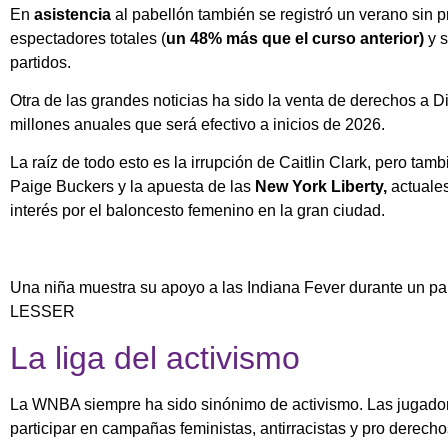
En
asistencia
al pabellón también se registró un verano sin
espectadores totales (
un 48% más que el curso anterior)
y s
partidos.
Otra de las grandes noticias ha sido la venta de derechos a
millones anuales que será efectivo a inicios de 2026.
La raíz de todo esto es la irrupción de Caitlin Clark, pero tamb
Paige Buckers y la apuesta de las
New York Liberty,
actuale
interés por el baloncesto femenino en la gran ciudad.
Una niña muestra su apoyo a las Indiana Fever durante un pa
LESSER
La liga del activismo
La WNBA siempre ha sido sinónimo de activismo. Las jugadora
participar en campañas feministas, antirracistas y pro derec