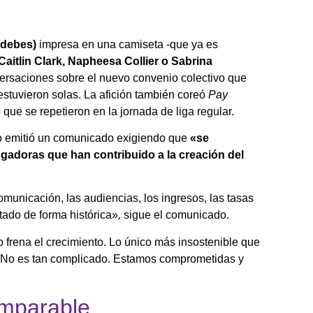
 debes)
impresa en una camiseta -que ya es
aitlin Clark, Napheesa Collier o Sabrina
ersaciones sobre el nuevo convenio colectivo que
 estuvieron solas. La afición también coreó
Pay
que se repetieron en la jornada de liga regular.
cato emitió un comunicado exigiendo que
«se
ugadoras que han contribuido a la creación del
municación, las audiencias, los ingresos, las tasas
tado de forma histórica»
,
sigue el comunicado.
 frena el crecimiento. Lo único más insostenible que
e. No es tan complicado. Estamos comprometidas y
imparable