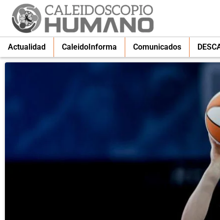
Actualidad
CaleidoInforma
Comunicados
DESC