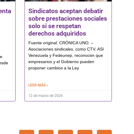
enta
Sindicatos aceptan debatir
sobre prestaciones sociales
solo si se respetan
derechos adquiridos
Fuente original: CRÓNICA UNO. –
Asociaciones sindicales, como CTV, ASI
Venezuela y Fedeunep, reconocen que
de
empresarios y el Gobierno pueden
esde
proponer cambios a la Ley
LEER MÁS »
12 de marzo de 2026