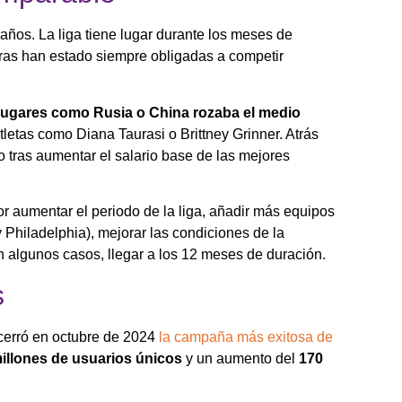
ños. La liga tiene lugar durante los meses de
doras han estado siempre obligadas a competir
a lugares como Rusia o China rozaba el medio
tletas como Diana Taurasi o Brittney Grinner. Atrás
 tras aumentar el salario base de las mejores
por aumentar el periodo de la liga, añadir más equipos
 Philadelphia), mejorar las condiciones de la
en algunos casos, llegar a los 12 meses de duración.
s
 cerró en octubre de 2024
la campaña más exitosa de
illones de usuarios únicos
y un aumento del
170