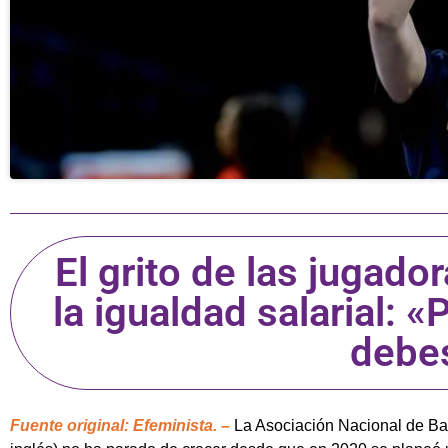
El grito de las jugad
la igualdad salarial: 
debe
Fuente original: Efeminista. –
La Asociación Nacional de Ba