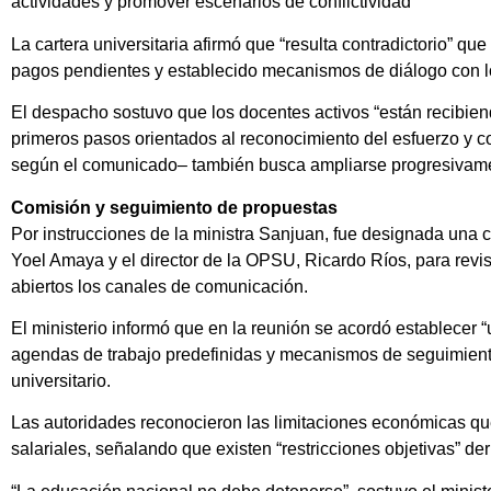
actividades y promover escenarios de conflictividad
La cartera universitaria afirmó que “resulta contradictorio” q
pagos pendientes y establecido mecanismos de diálogo con los
El despacho sostuvo que los docentes activos “están recibie
primeros pasos orientados al reconocimiento del esfuerzo y c
según el comunicado– también busca ampliarse progresivame
Comisión y seguimiento de propuestas
Por instrucciones de la ministra Sanjuan, fue designada una c
Yoel Amaya y el director de la OPSU, Ricardo Ríos, para revi
abiertos los canales de comunicación.
El ministerio informó que en la reunión se acordó establecer
agendas de trabajo predefinidas y mecanismos de seguimiento
universitario.
Las autoridades reconocieron las limitaciones económicas qu
salariales, señalando que existen “restricciones objetivas” der