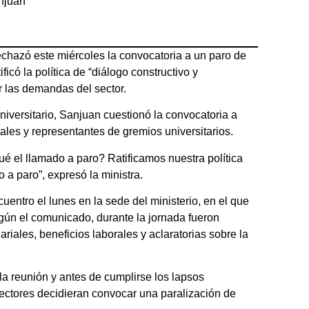
njuan
echazó este miércoles la convocatoria a un paro de
icó la política de “diálogo constructivo y
r las demandas del sector.
iversitario, Sanjuan cuestionó la convocatoria a
les y representantes de gremios universitarios.
é el llamado a paro? Ratificamos nuestra política
a paro”, expresó la ministra.
entro el lunes en la sede del ministerio, en el que
Según el comunicado, durante la jornada fueron
riales, beneficios laborales y aclaratorias sobre la
la reunión y antes de cumplirse los lapsos
ectores decidieran convocar una paralización de