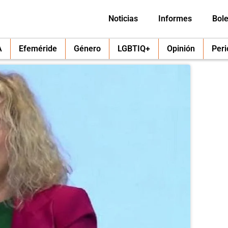
Noticias
Informes
Bole
A
Efeméride
Género
LGBTIQ+
Opinión
Per