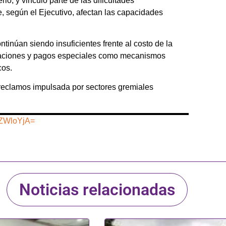
io, y vinculó parte de las dificultades
e, según el Ejecutivo, afectan las capacidades
tinúan siendo insuficientes frente al costo de la
ficaciones y pagos especiales como mecanismos
cos.
 reclamos impulsada por sectores gremiales
hZWloYjA=
Noticias relacionadas