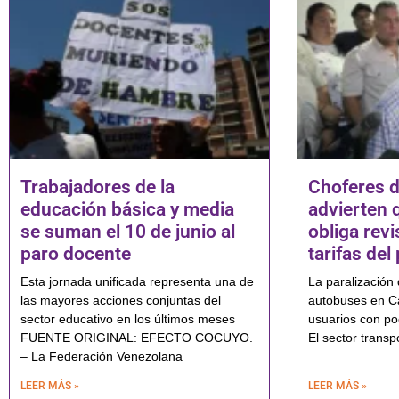
Trabajadores de la
Choferes 
educación básica y media
advierten 
se suman el 10 de junio al
obliga rev
paro docente
tarifas del
Esta jornada unificada representa una de
La paralización
las mayores acciones conjuntas del
autobuses en Ca
sector educativo en los últimos meses
usuarios con po
FUENTE ORIGINAL: EFECTO COCUYO.
El sector transp
– La Federación Venezolana
LEER MÁS »
LEER MÁS »