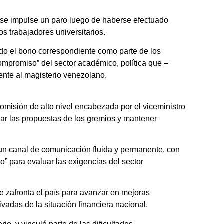
ue se impulse un paro luego de haberse efectuado
 trabajadores universitarios.
ndo el bono correspondiente como parte de los
ompromiso” del sector académico, política que –
nte al magisterio venezolano.
omisión de alto nivel encabezada por el viceministro
sar las propuestas de los gremios y mantener
 “un canal de comunicación fluida y permanente, con
” para evaluar las exigencias del sector
e zafronta el país para avanzar en mejoras
ivadas de la situación financiera nacional.