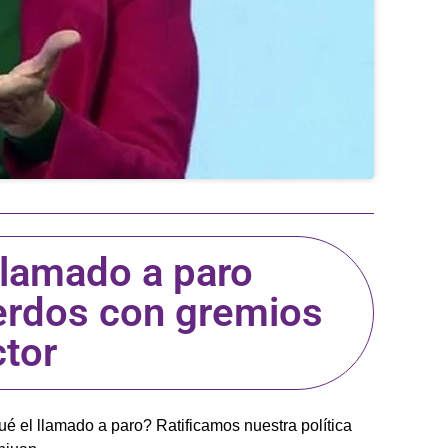
llamado a paro
uerdos con gremios
ctor
é el llamado a paro? Ratificamos nuestra política