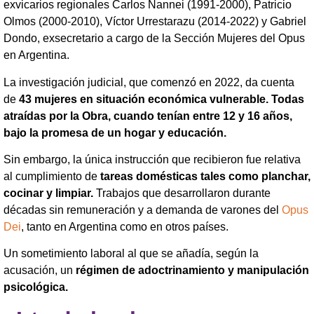
exvicarios regionales Carlos Nannei (1991-2000), Patricio
Olmos (2000-2010), Víctor Urrestarazu (2014-2022) y Gabriel
Dondo, exsecretario a cargo de la Sección Mujeres del Opus
en Argentina.
La investigación judicial, que comenzó en 2022, da cuenta
de
43 mujeres en situación económica vulnerable. Todas
atraídas por la Obra, cuando tenían entre 12 y 16 años,
bajo la promesa de un hogar y educación.
Sin embargo, la única instrucción que recibieron fue relativa
al cumplimiento de
tareas domésticas tales como planchar,
cocinar y limpiar.
Trabajos que desarrollaron durante
décadas sin remuneración y a demanda de varones del
Opus
Dei
, tanto en Argentina como en otros países.
Un sometimiento laboral al que se añadía, según la
acusación, un
régimen de adoctrinamiento y manipulación
psicológica.