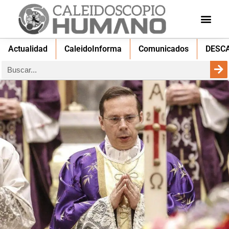
Actualidad
CaleidoInforma
Comunicados
DESC