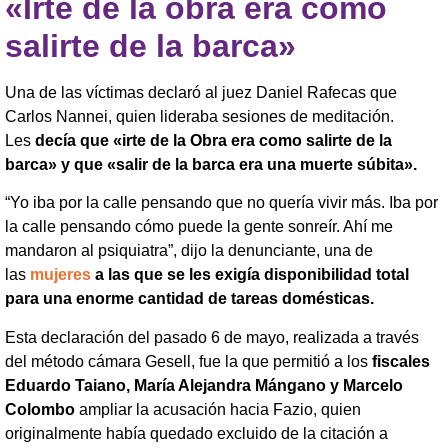
«Irte de la obra era como
salirte de la barca»
Una de las víctimas declaró al juez Daniel Rafecas que
Carlos Nannei, quien lideraba sesiones de meditación.
Les
decía que «irte de la Obra era como salirte de la
barca» y que «salir de la barca era una muerte súbita».
“Yo iba por la calle pensando que no quería vivir más. Iba por
la calle pensando cómo puede la gente sonreír. Ahí me
mandaron al psiquiatra”, dijo la denunciante, una de
las
mujeres
a las que se les exigía disponibilidad total
para una enorme cantidad de tareas domésticas.
Esta declaración del pasado 6 de mayo, realizada a través
del método cámara Gesell, fue la que permitió a los
fiscales
Eduardo Taiano, María Alejandra Mángano y Marcelo
Colombo
ampliar la acusación hacia Fazio, quien
originalmente había quedado excluido de la citación a