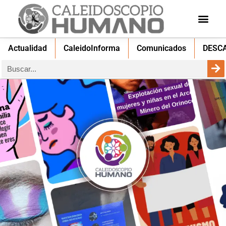
Actualidad
CaleidoInforma
Comunicados
DESC