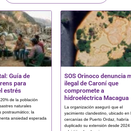
al: Guía de
SOS Orinoco denuncia 
rens para
ilegal de Caroní que
l estrés
compromete a
hidroeléctrica Macagua
l 20% de la población
sastres naturales
La organización aseguró que el
s postraumático; la
yacimiento clandestino, ubicado en 
menta ansiedad esperada
cercanías de Puerto Ordaz, habría
duplicado su extensión desde 2024