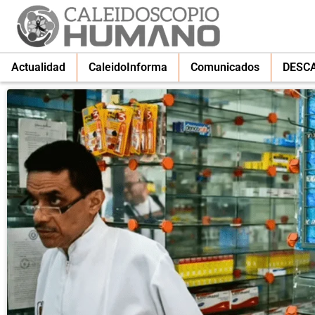
Actualidad
CaleidoInforma
Comunicados
DESC