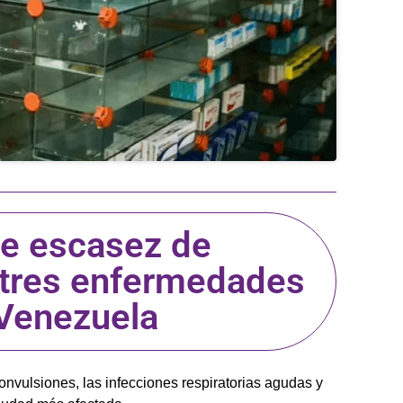
de escasez de
tres enfermedades
Venezuela
onvulsiones, las infecciones respiratorias agudas y