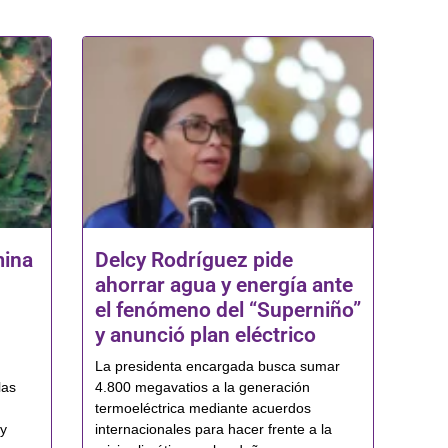
mina
Delcy Rodríguez pide
ahorrar agua y energía ante
el fenómeno del “Superniño”
y anunció plan eléctrico
La presidenta encargada busca sumar
las
4.800 megavatios a la generación
termoeléctrica mediante acuerdos
 y
internacionales para hacer frente a la