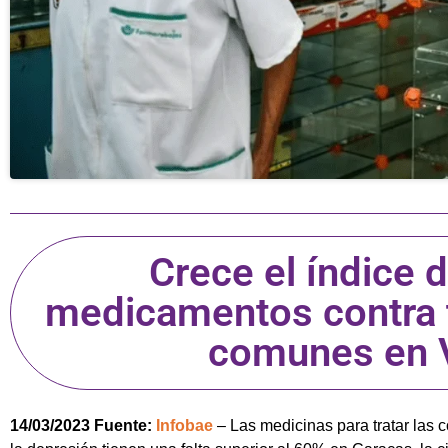
Crece el índice 
medicamentos contra 
comunes en 
14/03/2023 Fuente:
Infobae
– Las medicinas para tratar las c