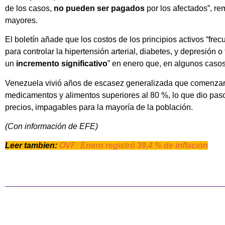
de los casos,
no pueden ser pagados
por los afectados”, re
mayores.
El boletín añade que los costos de los principios activos “f
para controlar la hipertensión arterial, diabetes, y depresión o
un
incremento significativo
” en enero que, en algunos casos
Venezuela vivió años de escasez generalizada que comenzaron
medicamentos y alimentos superiores al 80 %, lo que dio pas
precios, impagables para la mayoría de la población.
(Con información de EFE)
Leer tambien:
OVF: Enero registró 39,4 % de inflación