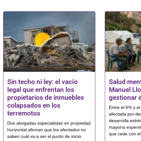
Sin techo ni ley: el vacío
Salud ment
legal que enfrentan los
Manuel Llo
propietarios de inmuebles
gestionar e
colapsados en los
Entre el 6% y e
terremotos
afectada por de
desarrolla estré
Dos abogadas especialistas en propiedad
mayoría experi
horizontal afirman que los afectados no
que cede con el
saben cuál va a ser el punto de inicio