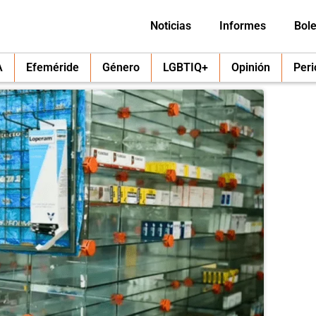
Noticias
Informes
Bole
A
Efeméride
Género
LGBTIQ+
Opinión
Per