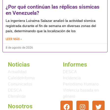
¿Por qué continúan las réplicas sísmicas
en Venezuela?
La ingeniera Luiraima Salazar analizó la actividad sísmica
registrada durante el fin de semana en diversas zonas del
país, determinando que la localización de los
LEER MÁS »
8 de agosto de 2026
Noticias
Informes
Actualidad
DESCA
CaleidoInforma
Incidencia
Comunicados
Periodismo Humano
DESCA
Violencia basada en
Efeméride
género
Nosotros