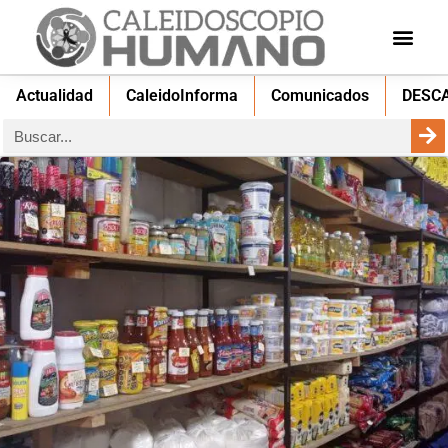
Actualidad
CaleidoInforma
Comunicados
DESC