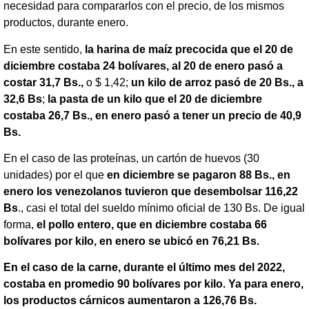
necesidad para compararlos con el precio, de los mismos
productos, durante enero.
En este sentido,
la harina de maíz precocida que el 20 de
diciembre costaba 24 bolívares, al 20 de enero pasó a
costar 31,7 Bs.,
o $ 1,42;
un kilo de arroz pasó de 20 Bs., a
32,6 Bs
;
la pasta de un kilo que el 20 de diciembre
costaba 26,7 Bs., en enero pasó a tener un precio de 40,9
Bs.
En el caso de las proteínas, un cartón de huevos (30
unidades) por el que
en diciembre se pagaron 88 Bs., en
enero los venezolanos tuvieron que desembolsar 116,22
Bs
., casi el total del sueldo mínimo oficial de 130 Bs. De igual
forma,
el pollo entero, que en diciembre costaba 66
bolívares por kilo, en enero se ubicó en 76,21 Bs.
En el caso de la carne, durante el último mes del 2022,
costaba en promedio 90 bolívares por kilo. Ya para enero,
los productos cárnicos aumentaron a 126,76 Bs.