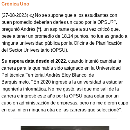
Crónica Uno
(27-08-2023)
«
¿No se supone que a los estudiantes con
buen promedio deberían darles un cupo por la OPSU?
”
,
preguntó Andrés
(*)
, un aspirante que a su vez criticó que,
pese a tener un promedio de 18,14 puntos, no fue asignado a
ninguna universidad pública por la Oficina de Planificación
del Sector Universitario (OPSU).
Su espera data desde el 2022
, cuando intentó cambiar la
carrera para la que había sido asignado en la Universidad
Politécnica Territorial Andrés Eloy Blanco, de
Barquisimeto.
“
En 2020 ingresé a la universidad a estudiar
ingeniería informática. No me gustó, así que me salí de la
carrera e ingresé este año por la OPSU para optar por un
cupo en administración de empresas, pero no me dieron cupo
en esa, ni en ninguna otra de las carreras que seleccioné
”
.