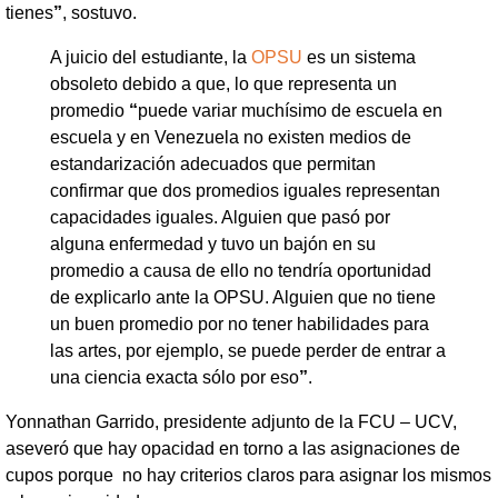
tienes
”
, sostuvo.
A juicio del estudiante, la
OPSU
es un sistema
obsoleto debido a que, lo que representa un
promedio
“
puede variar muchísimo de escuela en
escuela y en Venezuela no existen medios de
estandarización adecuados que permitan
confirmar que dos promedios iguales representan
capacidades iguales. Alguien que pasó por
alguna enfermedad y tuvo un bajón en su
promedio a causa de ello no tendría oportunidad
de explicarlo ante la OPSU. Alguien que no tiene
un buen promedio por no tener habilidades para
las artes, por ejemplo, se puede perder de entrar a
una ciencia exacta sólo por eso
”
.
Yonnathan Garrido, presidente adjunto de la FCU – UCV,
aseveró que hay opacidad en torno a las asignaciones de
cupos porque no hay criterios claros para asignar los mismos