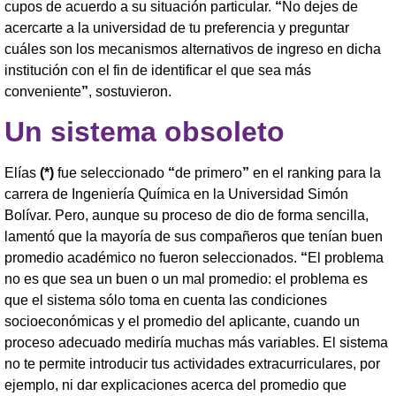
cupos de acuerdo a su situación particular.
“
No dejes de
acercarte a la universidad de tu preferencia y preguntar
cuáles son los mecanismos alternativos de ingreso en dicha
institución con el fin de identificar el que sea más
conveniente
”
, sostuvieron.
Un sistema obsoleto
Elías
(*)
fue seleccionado
“
de primero
”
en el ranking para la
carrera de Ingeniería Química en la Universidad Simón
Bolívar. Pero, aunque su proceso de dio de forma sencilla,
lamentó que la mayoría de sus compañeros que tenían buen
promedio académico no fueron seleccionados.
“
El problema
no es que sea un buen o un mal promedio: el problema es
que el sistema sólo toma en cuenta las condiciones
socioeconómicas y el promedio del aplicante, cuando un
proceso adecuado mediría muchas más variables. El sistema
no te permite introducir tus actividades extracurriculares, por
ejemplo, ni dar explicaciones acerca del promedio que