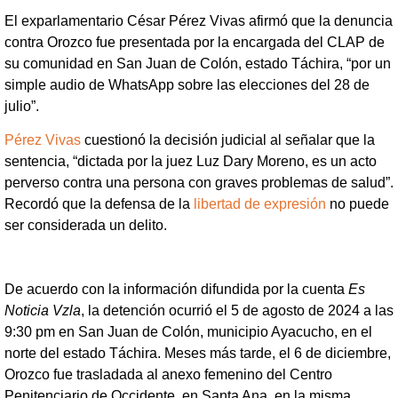
El exparlamentario César Pérez Vivas afirmó que la denuncia
contra Orozco fue presentada por la encargada del CLAP de
su comunidad en San Juan de Colón, estado Táchira, “por un
simple audio de WhatsApp sobre las elecciones del 28 de
julio”.
Pérez Vivas
cuestionó la decisión judicial al señalar que la
sentencia, “dictada por la juez Luz Dary Moreno, es un acto
perverso contra una persona con graves problemas de salud”.
Recordó que la defensa de la
libertad de expresión
no puede
ser considerada un delito.
De acuerdo con la información difundida por la cuenta
Es
Noticia Vzla
, la detención ocurrió el 5 de agosto de 2024 a las
9:30 pm en San Juan de Colón, municipio Ayacucho, en el
norte del estado Táchira. Meses más tarde, el 6 de diciembre,
Orozco fue trasladada al anexo femenino del Centro
Penitenciario de Occidente, en Santa Ana, en la misma