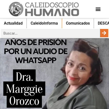
Actualidad
CaleidoInforma
Comunicados
DESC