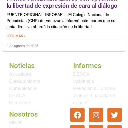
la libertad de expresión de cara al diálogo
FUENTE ORIGINAL: INFOBAE. – El Colegio Nacional de
Periodistas (CNP) de Venezuela informó este martes que su
junta directiva abordó la situación de la libertad
LEER MÁS »
8 de agosto de 2026
Noticias
Informes
Actualidad
DESCA
CaleidoInforma
Incidencia
Comunicados
Periodismo Humano
DESCA
Violencia basada en
Efeméride
género
Nosotros
Misión