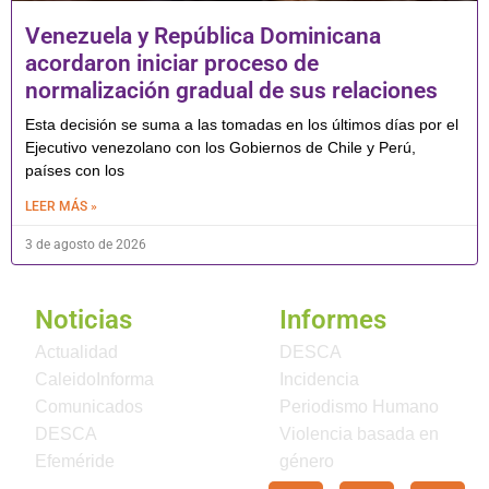
Venezuela y República Dominicana
acordaron iniciar proceso de
normalización gradual de sus relaciones
Esta decisión se suma a las tomadas en los últimos días por el
Ejecutivo venezolano con los Gobiernos de Chile y Perú,
países con los
LEER MÁS »
3 de agosto de 2026
Noticias
Informes
Actualidad
DESCA
CaleidoInforma
Incidencia
Comunicados
Periodismo Humano
DESCA
Violencia basada en
Efeméride
género