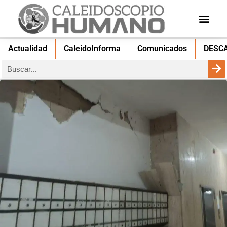
Actualidad
CaleidoInforma
Comunicados
DESC