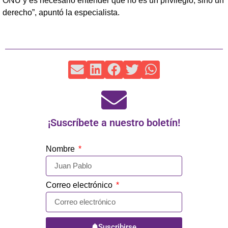
ONU y es necesario entender que no es un privilegio, sino un
derecho”, apuntó la especialista.
¡Suscríbete a nuestro boletín!
Nombre
Correo electrónico
Suscribirse