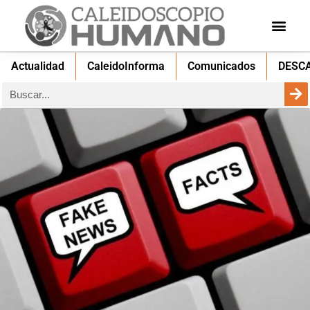
Actualidad
CaleidoInforma
Comunicados
DESC