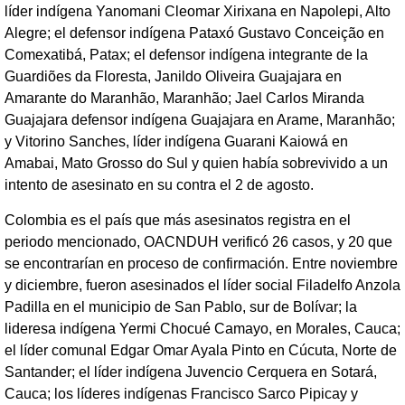
líder indígena Yanomani Cleomar Xirixana en Napolepi, Alto
Alegre; el defensor indígena Pataxó Gustavo Conceição en
Comexatibá, Patax; el defensor indígena integrante de la
Guardiões da Floresta, Janildo Oliveira Guajajara en
Amarante do Maranhão, Maranhão; Jael Carlos Miranda
Guajajara defensor indígena Guajajara en Arame, Maranhão;
y Vitorino Sanches, líder indígena Guarani Kaiowá en
Amabai, Mato Grosso do Sul y quien había sobrevivido a un
intento de asesinato en su contra el 2 de agosto.
Colombia es el país que más asesinatos registra en el
periodo mencionado, OACNDUH verificó 26 casos, y 20 que
se encontrarían en proceso de confirmación. Entre noviembre
y diciembre, fueron asesinados el líder social Filadelfo Anzola
Padilla en el municipio de San Pablo, sur de Bolívar; la
lideresa indígena Yermi Chocué Camayo, en Morales, Cauca;
el líder comunal Edgar Omar Ayala Pinto en Cúcuta, Norte de
Santander; el líder indígena Juvencio Cerquera en Sotará,
Cauca; los líderes indígenas Francisco Sarco Pipicay y