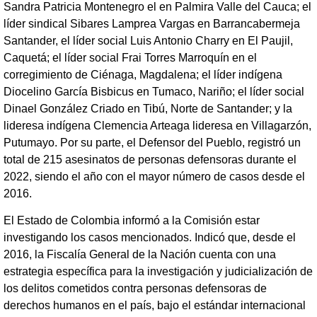
Sandra Patricia Montenegro el en Palmira Valle del Cauca; el
líder sindical Sibares Lamprea Vargas en Barrancabermeja
Santander, el líder social Luis Antonio Charry en El Paujil,
Caquetá; el líder social Frai Torres Marroquín en el
corregimiento de Ciénaga, Magdalena; el líder indígena
Diocelino García Bisbicus en Tumaco, Nariño; el líder social
Dinael González Criado en Tibú, Norte de Santander; y la
lideresa indígena Clemencia Arteaga lideresa en Villagarzón,
Putumayo. Por su parte, el Defensor del Pueblo, registró un
total de 215 asesinatos de personas defensoras durante el
2022, siendo el año con el mayor número de casos desde el
2016.
El Estado de Colombia informó a la Comisión estar
investigando los casos mencionados. Indicó que, desde el
2016, la Fiscalía General de la Nación cuenta con una
estrategia específica para la investigación y judicialización de
los delitos cometidos contra personas defensoras de
derechos humanos en el país, bajo el estándar internacional