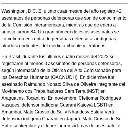
Washington, D.C. El último cuatrimestre del año registró 42
asesinatos de personas defensoras que son de conocimiento
de la Comisión Interamericana, mientras que de enero a
agosto fueron 84. Un gran número de estos asesinatos se
cometieron en contra de personas defensoras indígenas,
afrodescendientes, del medio ambiente y territorios.
En Brasil, durante los últimos cuatro meses del 2022 se
registraron al menos 8 asesinatos de personas defensoras,
según información de la Oficina del Alto Comisionado para
los Derechos Humanos (OACNUDH). En diciembre fue
asesinado Raimundo Nonato Silva de Oliveira integrante del
Movimento dos Trabalhadores Sem Terra (MST) en
Araguatins, Tocantins. En noviembre, Cleijomar Rodrigues
Vasques, defensor indígena Guarani Kaiowá LGBTI en
Amambai, Mato Grosso do Sul y Nhandesy Estela Verá
defensora indígena Guaraní en Japorã, Mato Grosso do Sul.
Entre septiembre y octubre fueron víctimas de asesinato, el