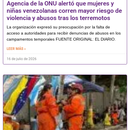
Agencia de la ONU alertó que mujeres y
niñas venezolanas corren mayor riesgo de
violencia y abusos tras los terremotos
La organización expresó su preocupación por la falta de
acceso a autoridades para recibir denuncias de abusos en los
campamentos temporales FUENTE ORIGINAL: EL DIARIO.
LEER MÁS »
16 de julio de 2026