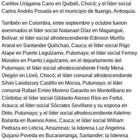
Carlitos Urágama Cano en Quibdó, Chocó; y el líder social
Carlos Andrés Posada en el municipio de Ituango, Antioquia.
También en Colombia, entre septiembre y octubre fueron
asesinados el líder social Natanael Díaz en Magangué,
Bolivar; el líder social afrodescendiente Edinson Murillo
Ararat en Santander Quilichao, Cauca; el líder social Rigo
Alape en Puerto Leguízamo, Putumayo; el líder social Ferney
Morales en Puerto Leguízamo, en el departamento del
Putumayo; el líder social afrodescendiente Fredy Mena
Oregón en Lloró, Chocó; el líder comunal afrodescendiente
Silvio Landazury Castillo en Mocoa, Putumayo; el líder
comunal Rafael Emiro Moreno Garavito en Montelíbano en
Córdoba; el líder social Gildardo Alonso Ríos en Fortul,
Arauca; el líder social Sócrates Sevillano y su esposa en
Orito, Putumayo; y el líder social afrodescendiente Adelmo
Balanta en Buenos Aires, Cauca; el líder social William
Pedraza en Leticia, Amazonas; la lideresa Luz Angelina
Quijano Poveda en Bucaramanga, Santander; la lideresa