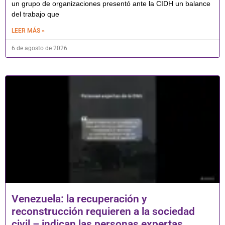
un grupo de organizaciones presentó ante la CIDH un balance
del trabajo que
LEER MÁS »
6 de agosto de 2026
Venezuela: la recuperación y
reconstrucción requieren a la sociedad
civil – indican las personas expertas