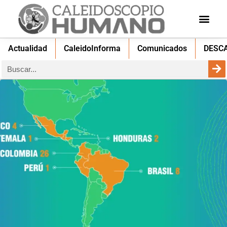
Actualidad
CaleidoInforma
Comunicados
DESC