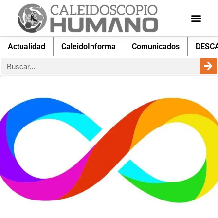
Actualidad
CaleidoInforma
Comunicados
DESC