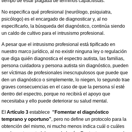
tiempo de estar plagada de términos capacitistas.
No especifica qué profesional (neurólogo, psiquiatra,
psicólogo) es el encargado de diagnosticar y, al no
especificarlo, la búsqueda del diagnóstico, continúa siendo
un caldo de cultivo para el intrusismo profesional.
A pesar que el intrusismo profesional está tipificado en
nuestro marco jurídico, al no existir ninguna ley o regulación
que diga quién diagnostica el espectro autista, las familias,
persona cuidadora y persona autista sin diagnóstico, pueden
ser víctimas de profesionales inescrupulosos que puede que
den un diagnóstico o simplemente, lo niegen, lo segundo trae
graves consecuencias en el caso de que la persona sí esté
dentro del espectro, porque no recibirá el apoyo que
necesitaba y ello puede deteriorar su salud mental.
El
Artículo 3
establece
“Fomentar el diagnóstico
temprano y oportuno”
, pero no define un protocolo para la
obtención del mismo, ni mucho menos indica cuál o cuáles