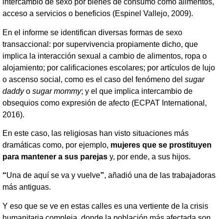
intercambio de sexo por bienes de consumo como alimentos,
acceso a servicios o beneficios (Espinel Vallejo, 2009).
En el informe se identifican diversas formas de sexo
transaccional: por supervivencia propiamente dicho, que
implica la interacción sexual a cambio de alimentos, ropa o
alojamiento; por calificaciones escolares; por artículos de lujo
o ascenso social, como es el caso del fenómeno del
sugar
daddy
o
sugar mommy
; y el que implica intercambio de
obsequios como expresión de afecto (ECPAT International,
2016).
En este caso, las religiosas han visto situaciones más
dramáticas como, por ejemplo,
mujeres que se prostituyen
para mantener a sus parejas
y, por ende, a sus hijos.
“
Una de aquí se va y vuelve
”
, añadió una de las trabajadoras
más antiguas.
Y eso que se ve en estas calles es una vertiente de la crisis
humanitaria compleja, donde la población más afectada son