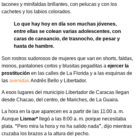
tacones y minifaldas brillantes, con pelucas y con los
cachetes y los labios colorados.
Lo que hay hoy en día son muchas jóvenes,
entre ellas se colean varias adolescentes, con
caras de cansancio, de trasnocho, de pesar y
hasta de hambre.
Son rostros sudorosos de mujeres que van en shorts, faldas,
monos, pantalones cortos y blusitas pegaditas a
ejercer la
prostitución
en las calles de La Florida y a las esquinas de
las
avenidas
Andrés Bello y Libertador.
A esos lugares del municipio Libertador de Caracas llegan
desde Chacao, del centro, de Mariches, de La Guaira.
La hora en la que aparecen es a partir de las 11:00 a. m.
Aunque
Lismar*
llegó a las 8:00 a. m. porque necesitaba
plata.
“
Pero mira la hora y no ha salido nada
”
, dijo mientras
cruzaba los brazos a la altura del pecho.