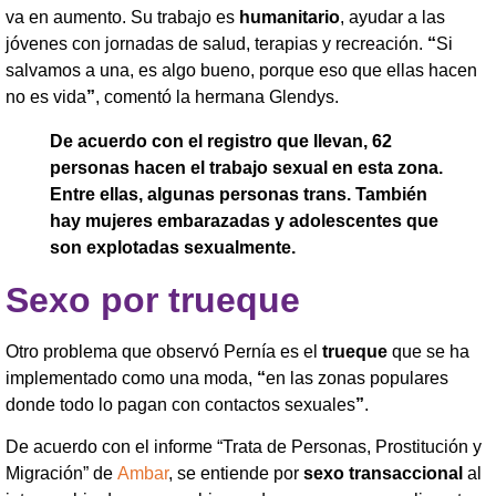
va en aumento. Su trabajo es
humanitario
, ayudar a las
jóvenes con jornadas de salud, terapias y recreación.
“
Si
salvamos a una, es algo bueno, porque eso que ellas hacen
no es vida
”
, comentó la hermana Glendys.
De acuerdo con el registro que llevan, 62
personas hacen el trabajo sexual en esta zona.
Entre ellas, algunas personas trans. También
hay mujeres embarazadas y adolescentes que
son explotadas sexualmente.
Sexo por trueque
Otro problema que observó Pernía es el
trueque
que se ha
implementado como una moda,
“
en las zonas populares
donde todo lo pagan con contactos sexuales
”
.
De acuerdo con el informe “Trata de Personas, Prostitución y
Migración” de
Ambar
, se entiende por
sexo transaccional
al