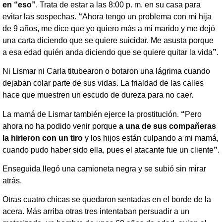
en “eso”
. Trata de estar a las 8:00 p. m. en su casa para
evitar las sospechas.
“
Ahora tengo un problema con mi hija
de 9 años, me dice que yo quiero más a mi marido y me dejó
una carta diciendo que se quiere suicidar. Me asusta porque
a esa edad quién anda diciendo que se quiere quitar la vida
”
.
Ni Lismar ni Carla titubearon o botaron una lágrima cuando
dejaban colar parte de sus vidas. La frialdad de las calles
hace que muestren un escudo de dureza para no caer.
La mamá de Lismar también ejerce la prostitución.
“
Pero
ahora no ha podido venir porque
a una de sus compañeras
la hirieron con un tiro
y los hijos están culpando a mi mamá,
cuando pudo haber sido ella, pues el atacante fue un cliente
”
.
Enseguida llegó una camioneta negra y se subió sin mirar
atrás.
Otras cuatro chicas se quedaron sentadas en el borde de la
acera. Más arriba otras tres intentaban persuadir a un