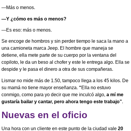
—Más o menos.
—Y ¿cómo es más o menos?
—Es eso: más o menos.
Se encoge de hombros y sin perder tiempo le saca la mano a
una camioneta marca Jeep. El hombre que maneja se
detiene, ella mete parte de su cuerpo por la ventana del
copiloto, le da un beso al chofer y este le entrega algo. Ella se
despide y le pasa el dinero a otra de sus compañeras.
Lismar no mide más de 1.50, tampoco llega a los 45 kilos. De
su mamá no tiene mayor enseñanza.
“
Ella no estuvo
conmigo, como para yo decir que me inculcó algo,
a mí me
gustaría bailar y cantar, pero ahora tengo este trabajo”
.
Nuevas en el oficio
Una hora con un cliente en este punto de la ciudad vale
20