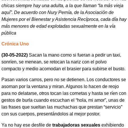
chicas siempre hay una adulta, a la que llaman “la más vieja
aquí”. De acuerdo con Nury Pernía, de la Asociación de
Mujeres por el Bienestar y Asistencia Recíproca, cada día hay
más menores de edad explotadas sexualmente en la vía
pública
Crónica Uno
(30-05-2022)
Sacan la mano como si fueran a pedir un taxi,
sonríen, se menean, se retocan la nariz con el polvo
compacto y medio acomodan el brasier para subirse el busto.
Pasan varios carros, pero no se detienen. Los conductores se
asoman por la ventana y miran. Algunos lo hacen de reojo
para no delatarse, otros tocan las cornetas y hasta se ríen con
gestos de burla cuando escuchan el “hola, mi amor”, unas de
las frases que sueltan las muchachas que prestan “servicio”
con sus cuerpos, presentándolos al mejor postor.
Ya no hay ese desfile de
trabajadoras sexuales
exhibiendo