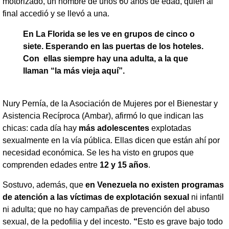
motorizado, un hombre de unos 60 años de edad, quien al
final accedió y se llevó a una.
En La Florida se les ve en grupos de cinco o
siete. Esperando en las puertas de los hoteles.
Con ellas siempre hay una adulta, a la que
llaman “la más vieja aquí”.
Nury Pernía, de la Asociación de Mujeres por el Bienestar y
Asistencia Recíproca (Ambar), afirmó lo que indican las
chicas: cada día hay
más adolescentes
explotadas
sexualmente en la vía pública. Ellas dicen que están ahí por
necesidad económica. Se les ha visto en grupos que
comprenden edades entre
12 y 15 años
.
Sostuvo, además, que
en Venezuela no existen programas
de atención a las víctimas de explotación sexual
ni infantil
ni adulta; que no hay campañas de prevención del abuso
sexual, de la pedofilia y del incesto.
“
Esto es grave bajo todo