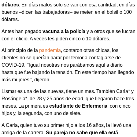
dólares
. En días malos solo se van con esa cantidad, en días
buenos –dicen las trabajadoras– se meten en el bolsillo 100
dólares.
Antes han pagado
vacuna a la policía
y a otros que se lucran
con el oficio. A veces les piden cinco o 10 dólares.
Al principio de la
pandemia
, contaron otras chicas, los
clientes no se querían parar por temor a contagiarse de
COVID-19.
“
Igual nosotras nos parábamos aquí a diario
hasta que fue bajando la tensión. En este tiempo han llegado
más mujeres
”
, dijeron.
Lismar es una de las nuevas, tiene un mes. También Carla* y
Rosángela*, de 28 y 25 años de edad, que llegaron hace tres
meses. La primera es
estudiante de Enfermería
, con cinco
hijos y, la segunda, con uno de siete.
A Carla, quien tuvo su primer hijo a los 16 años, la llevó una
amiga de la carrera.
Su pareja no sabe que ella está