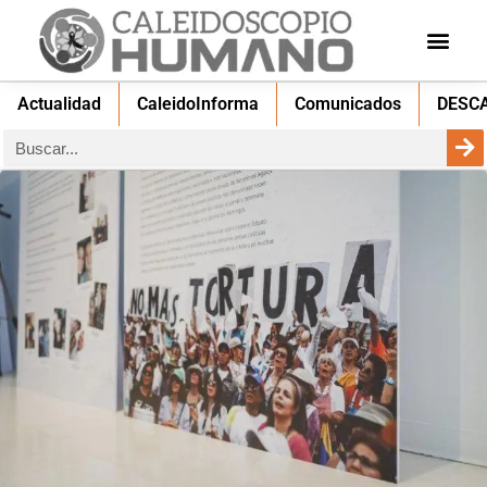
Actualidad
CaleidoInforma
Comunicados
DESC