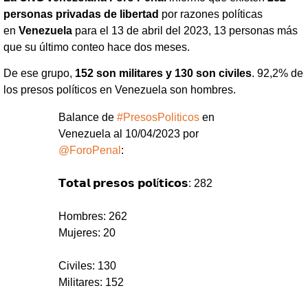
personas privadas de libertad
por razones políticas
en
Venezuela
para el 13 de abril del 2023, 13 personas más
que su último conteo hace dos meses.
De ese grupo,
152 son militares y 130 son civiles
. 92,2% de
los presos políticos en Venezuela son hombres.
Balance de
#PresosPoliticos
en
Venezuela al 10/04/2023 por
@ForoPenal
:
𝗧𝗼𝘁𝗮𝗹 𝗽𝗿𝗲𝘀𝗼𝘀 𝗽𝗼𝗹í𝘁𝗶𝗰𝗼𝘀: 282
Hombres: 262
Mujeres: 20
Civiles: 130
Militares: 152