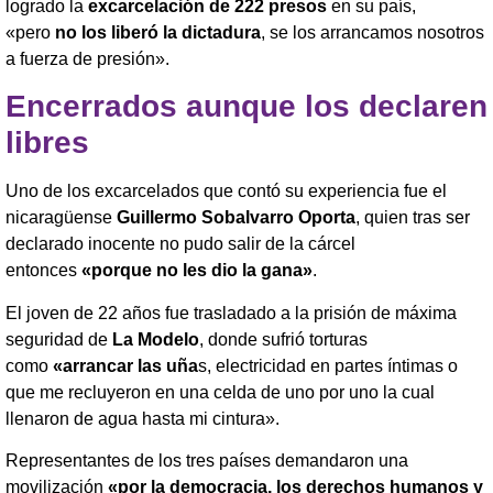
logrado la
excarcelación de 222 presos
en su país,
«pero
no los liberó la dictadura
, se los arrancamos nosotros
a fuerza de presión».
Encerrados aunque los declaren
libres
Uno de los excarcelados que contó su experiencia fue el
nicaragüense
Guillermo Sobalvarro Oporta
, quien tras ser
declarado inocente no pudo salir de la cárcel
entonces
«porque no les dio la gana»
.
El joven de 22 años fue trasladado a la prisión de máxima
seguridad de
La Modelo
, donde sufrió torturas
como
«arrancar las uña
s, electricidad en partes íntimas o
que me recluyeron en una celda de uno por uno la cual
llenaron de agua hasta mi cintura».
Representantes de los tres países demandaron una
movilización
«por la democracia, los derechos humanos y