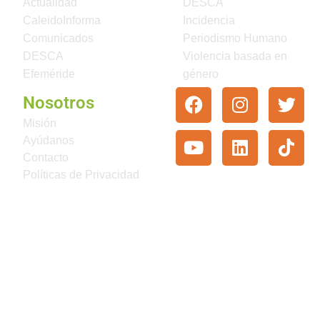
Actualidad
DESCA
CaleidoInforma
Incidencia
Comunicados
Periodismo Humano
DESCA
Violencia basada en
Efeméride
género
Nosotros
Misión
Ayúdanos
Contacto
Políticas de Privacidad