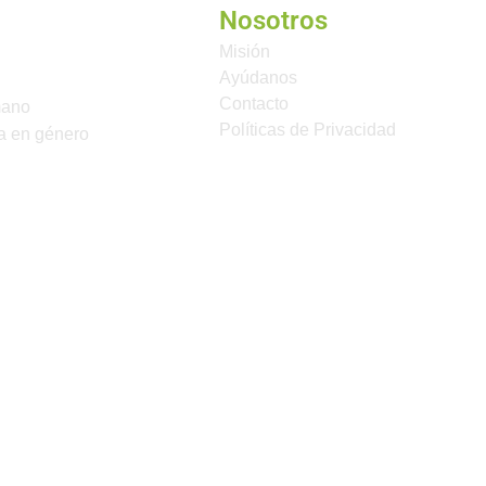
Nosotros
Misión
Ayúdanos
Contacto
mano
Políticas de Privacidad
a en género