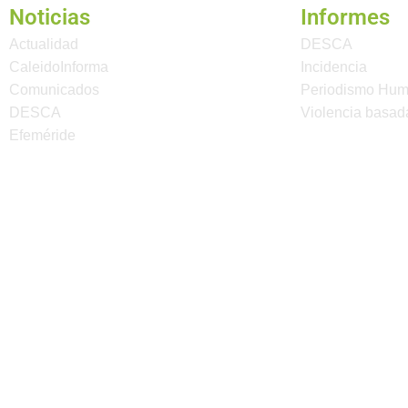
Noticias
Informes
Actualidad
DESCA
CaleidoInforma
Incidencia
Comunicados
Periodismo Hu
DESCA
Violencia basad
Efeméride