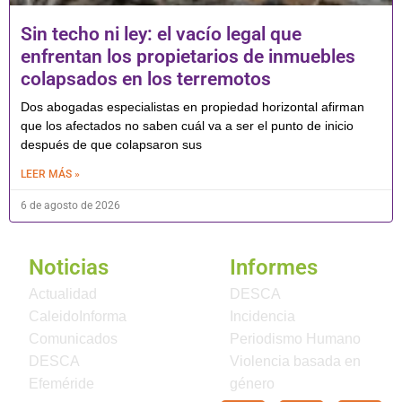
Sin techo ni ley: el vacío legal que
enfrentan los propietarios de inmuebles
colapsados en los terremotos
Dos abogadas especialistas en propiedad horizontal afirman
que los afectados no saben cuál va a ser el punto de inicio
después de que colapsaron sus
LEER MÁS »
6 de agosto de 2026
Noticias
Informes
Actualidad
DESCA
CaleidoInforma
Incidencia
Comunicados
Periodismo Humano
DESCA
Violencia basada en
Efeméride
género