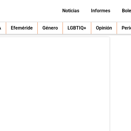
Noticias
Informes
Bole
A
Efeméride
Género
LGBTIQ+
Opinión
Per