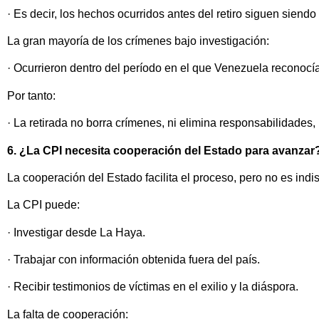
· Es decir, los hechos ocurridos antes del retiro siguen siendo
La gran mayoría de los crímenes bajo investigación:
· Ocurrieron dentro del período en el que Venezuela reconocía 
Por tanto:
· La retirada no borra crímenes, ni elimina responsabilidades, 
6. ¿La CPI necesita cooperación del Estado para avanzar
La cooperación del Estado facilita el proceso, pero no es ind
La CPI puede:
· Investigar desde La Haya.
· Trabajar con información obtenida fuera del país.
· Recibir testimonios de víctimas en el exilio y la diáspora.
La falta de cooperación: