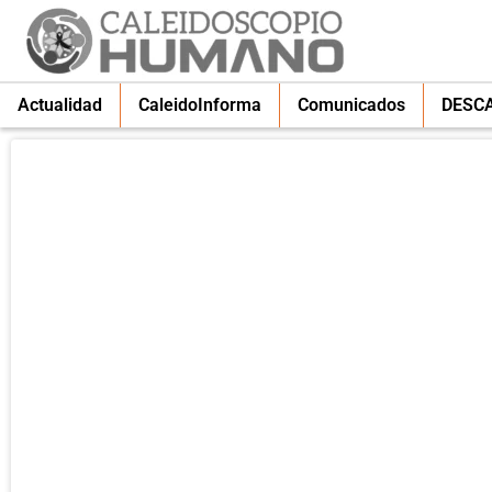
Actualidad
CaleidoInforma
Comunicados
DESC