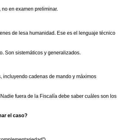
 no en examen preliminar.
menes de lesa humanidad. Ese es el lenguaje técnico
do. Son sistemáticos y generalizados.
ales, incluyendo cadenas de mando y máximos
 Nadie fuera de la Fiscalía debe saber cuáles son los
nar el caso?
“complementariedad”).