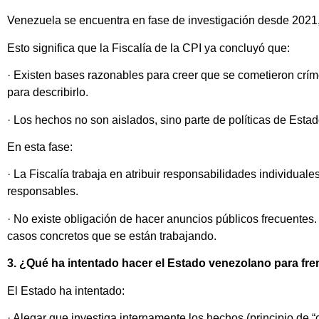
Venezuela se encuentra en fase de investigación desde 2021,
Esto significa que la Fiscalía de la CPI ya concluyó que:
· Existen bases razonables para creer que se cometieron crí
para describirlo.
· Los hechos no son aislados, sino parte de políticas de Esta
En esta fase:
· La Fiscalía trabaja en atribuir responsabilidades individu
responsables.
· No existe obligación de hacer anuncios públicos frecuentes.
casos concretos que se están trabajando.
3. ¿Qué ha intentado hacer el Estado venezolano para fre
El Estado ha intentado:
· Alegar que investiga internamente los hechos (principio de 