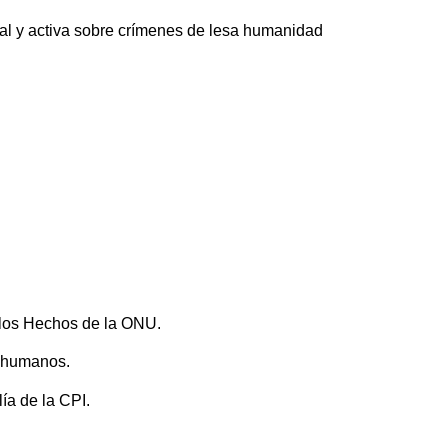
mal y activa sobre crímenes de lesa humanidad
 los Hechos de la ONU.
s humanos.
lía de la CPI.