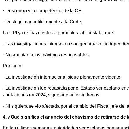
· Desconocer la competencia de la CPI.
· Deslegitimar políticamente a la Corte.
La CPI ya rechazó estos argumentos, al constatar que:
· Las investigaciones internas no son genuinas ni independie
· No apuntan a los máximos responsables.
Por tanto:
· La investigación internacional sigue plenamente vigente.
· La investigación fue retrasada por el Estado venezolano en
apelaciones en 2024, sigue adelante sin frenos.
· Ni siquiera se vio afectada por el cambio del Fiscal jefe de l
4. ¿Qué significa el anuncio del chavismo de retirarse de 
En las últimas semanas, autoridades venezolanas han anuncia