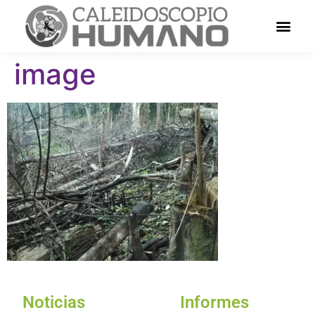
image
Noticias
Informes