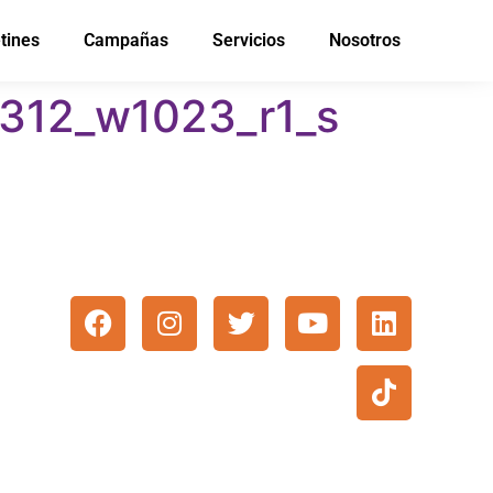
tines
Campañas
Servicios
Nosotros
312_w1023_r1_s