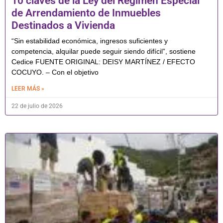
10 claves de la Ley del Régimen Especial
de Arrendamiento de Inmuebles
Destinados a Vivienda
“Sin estabilidad económica, ingresos suficientes y
competencia, alquilar puede seguir siendo difícil”, sostiene
Cedice FUENTE ORIGINAL: DEISY MARTÍNEZ / EFECTO
COCUYO. – Con el objetivo
LEER MÁS »
22 de julio de 2026