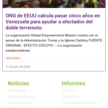
ONG de EEUU calcula pasar cinco años en
Venezuela para ayudar a afectados del
doble terremoto
La organización Global Empowerment Mission cuenta con el
apoyo de la Administración Trump y la Iglesia Católica FUENTE
ORIGINAL: EFECTO COCUYO. – La organización
estadounidense
LEER MÁS »
21 de julio de 2026
Noticias
Informes
Actualidad
DESCA
CaleidoInforma
Incidencia
Comunicados
Periodismo Humano