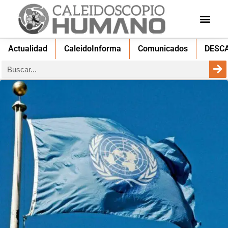
Actualidad
CaleidoInforma
Comunicados
DESC