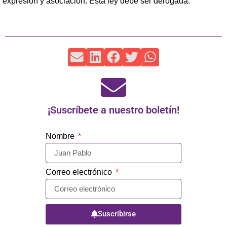
expresión y asociación. Esta ley debe ser derogada.
¡Suscríbete a nuestro boletín!
Nombre
Correo electrónico
Suscribirse