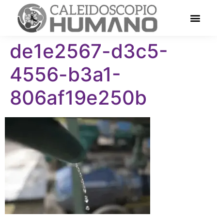
de1e2567-d3c5-
4556-b3a1-
806af19e250b