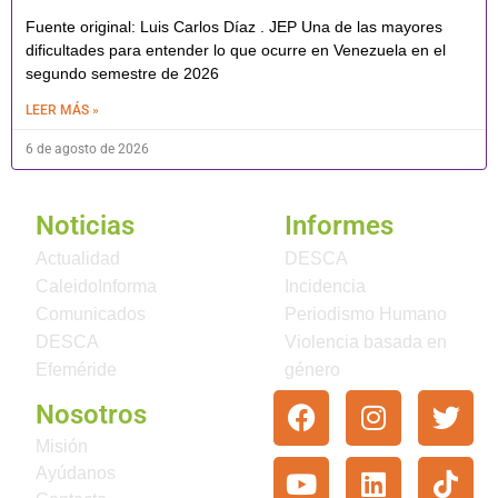
Fuente original: Luis Carlos Díaz . JEP Una de las mayores
dificultades para entender lo que ocurre en Venezuela en el
segundo semestre de 2026
LEER MÁS »
6 de agosto de 2026
Noticias
Informes
Actualidad
DESCA
CaleidoInforma
Incidencia
Comunicados
Periodismo Humano
DESCA
Violencia basada en
Efeméride
género
Nosotros
Misión
Ayúdanos