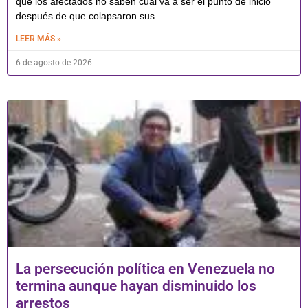
que los afectados no saben cuál va a ser el punto de inicio
después de que colapsaron sus
LEER MÁS »
6 de agosto de 2026
La persecución política en Venezuela no
termina aunque hayan disminuido los
arrestos