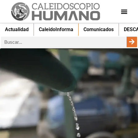
Actualidad
CaleidoInforma
Comunicados
DESC