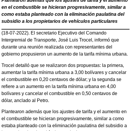
Plantearon además que los ajustes de tarifa y el aumento
en el combustible se hicieran progresivamente, similar a
como estaba planteado con la eliminación paulatina del
subsidio a los propietarios de vehículos particulares
(18-07-2022). El secretario Ejecutivo del Comando
Intergremial de Transporte, José Luis Trocel, informó que
durante una reunión realizada con representantes del
gobierno propusieron un aumento de la tarifa mínima urbana.
Trocel detalló que se realizaron dos propuestas: la primera,
aumentar la tarifa mínima urbana a 3,00 bolívares y cancelar
el combustible en 0,20 centavos de dólar; y la segunda se
refiere a un aumento en la tarifa mínima urbana en 4,00
bolívares y cancelar el combustible en 0,50 centavos de
dólar, anclado al Petro.
Plantearon además que los ajustes de tarifa y el aumento en
el combustible se hicieran progresivamente, similar a como
estaba planteado con la eliminación paulatina del subsidio a