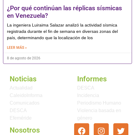
¿Por qué continúan las réplicas sísmicas
en Venezuela?
La ingeniera Luiraima Salazar analizó la actividad sísmica
registrada durante el fin de semana en diversas zonas del
país, determinando que la localización de los
LEER MÁS »
8 de agosto de 2026
Noticias
Informes
Actualidad
DESCA
CaleidoInforma
Incidencia
Comunicados
Periodismo Humano
DESCA
Violencia basada en
Efeméride
género
Nosotros