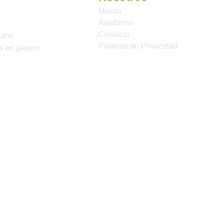
Misión
Ayúdanos
Contacto
mano
Políticas de Privacidad
a en género