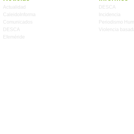
Actualidad
DESCA
CaleidoInforma
Incidencia
Comunicados
Periodismo Hu
DESCA
Violencia basad
Efeméride