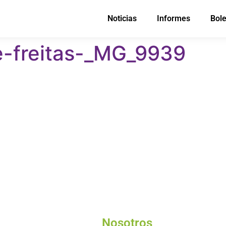
Noticias
Informes
Bole
-freitas-_MG_9939
Nosotros