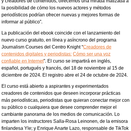
y creadores de contenidos, ofrecemos una mirada matizada a
la posibilidad de cómo los nuevos actores y métodos
periodísticos podrían ofrecer nuevas y mejores formas de
informar al público”.
La publicación del ebook coincide con el lanzamiento del
nuevo curso gratuito, en línea y asíncrono del programa
Journalism Courses del Centro Knight “
Creadores de
contenidos digitales y periodistas:
Cómo ser una voz
confiable en Internet
”. El curso se impartirá en inglés,
español, portugués y francés, del 18 de noviembre al 15 de
diciembre de 2024. El registro abre el 24 de octubre de 2024.
El curso está abierto a aspirantes y experimentados
creadores de contenidos que deseen incorporar prácticas
más periodísticas, periodistas que quieran conectar mejor con
su público o cualquiera que desee comprender mejor el
cambiante panorama de los medios de comunicación. Lo
imparten los instructores Salla-Rosa Leinonen, de la emisora
finlandesa Yle; y Enrique Anarte Lazo, responsable de TikTok