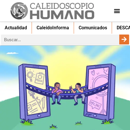
Actualidad
CaleidoInforma
Comunicados
DESC