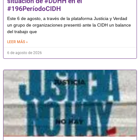
situación de #DDHH en el
#196PeríodoCIDH
Este 6 de agosto, a través de la plataforma Justicia y Verdad
un grupo de organizaciones presentó ante la CIDH un balance
del trabajo que
LEER MÁS »
6 de agosto de 2026