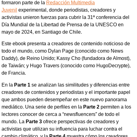
formaron parte de la
Redacción Multimedia
Juvenil
experimental, donde periodistas, creadores y
activistas unieron fuerzas para cubrir la 31ª conferencia del
Día Mundial de la Libertad de Prensa de la UNESCO en
mayo de 2024, en Santiago de Chile.
Este ebook presenta a creadores de contenido noticioso de
todo el mundo, como Dylan Page (conocido como News
Daddy), de Reino Unido; Kassy Cho (fundadora de Almost),
de Taiwán; y Hugo Travers (conocido como HugoDecrypte),
de Francia.
En la
Parte 1
se analizan las similitudes y diferencias entre
creadores de contenidos y periodistas y el importante papel
que ambos pueden desempeñar en este nuevo panorama
mediático. Una serie de perfiles en la
Parte 2
permiten a los
lectores conocer de cerca a “newsfluencers” de todo el
mundo. La
Parte 3
ofrece perspectivas de creadores y
activistas que utilizan su influencia para luchar contra el
cambio climático, y la
Parte 4
muestra cómo los creadores