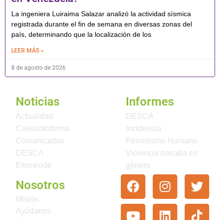
La ingeniera Luiraima Salazar analizó la actividad sísmica
registrada durante el fin de semana en diversas zonas del
país, determinando que la localización de los
LEER MÁS »
8 de agosto de 2026
Noticias
Informes
Actualidad
DESCA
CaleidoInforma
Incidencia
Comunicados
Periodismo Humano
DESCA
Violencia basada en
Efeméride
género
Nosotros
Misión
Ayúdanos