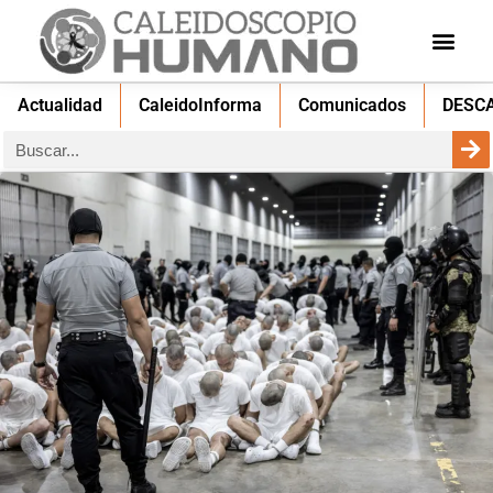
Actualidad
CaleidoInforma
Comunicados
DESC