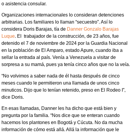
o asistencia consular.
Organizaciones internacionales lo consideran detenciones
arbitrarias. Los familiares lo llaman “secuestro”. Así lo
considera Doris Barajas, tía de
Danner Gonzalo Barajas
Luque
. El trabajador de la construcción, de 23 años, fue
detenido el 7 de noviembre de 2024 por la Guardia Nacional
en la población de El Amparo, estado Apure, cuando iba a
sellar la entrada al país. Venía a Venezuela a visitar de
sorpresa a su mamá, pues ya tenía cinco años que no la veía.
“No volvimos a saber nada de él hasta después de cinco
meses cuando le permitieron una llamada de unos cinco
minuticos. Dijo que lo tenían retenido, preso en El Rodeo I”,
dice Doris.
En esas llamadas, Danner les ha dicho que está bien y
pregunta por la familia. “Nos dice que se enteran cuando
hacemos los plantones en Bogotá y Cúcuta. No da mucha
información de cómo está allá. Allá la información que le