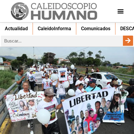
Actualidad
CaleidoInforma
Comunicados
DESC