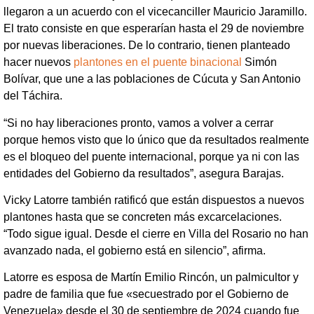
llegaron a un acuerdo con el vicecanciller Mauricio Jaramillo.
El trato consiste en que esperarían hasta el 29 de noviembre
por nuevas liberaciones. De lo contrario, tienen planteado
hacer nuevos
plantones en el puente binacional
Simón
Bolívar, que une a las poblaciones de Cúcuta y San Antonio
del Táchira.
“Si no hay liberaciones pronto, vamos a volver a cerrar
porque hemos visto que lo único que da resultados realmente
es el bloqueo del puente internacional, porque ya ni con las
entidades del Gobierno da resultados”, asegura Barajas.
Vicky Latorre también ratificó que están dispuestos a nuevos
plantones hasta que se concreten más excarcelaciones.
“Todo sigue igual. Desde el cierre en Villa del Rosario no han
avanzado nada, el gobierno está en silencio”, afirma.
Latorre es esposa de Martín Emilio Rincón, un palmicultor y
padre de familia que fue «secuestrado por el Gobierno de
Venezuela» desde el 30 de septiembre de 2024 cuando fue