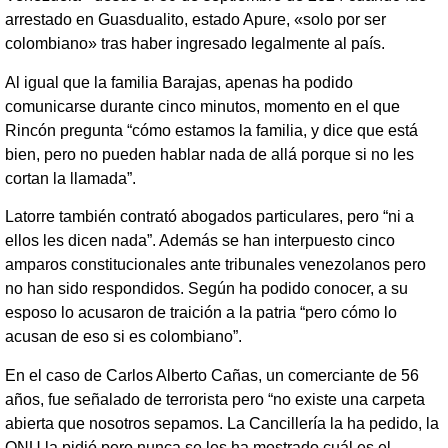
arrestado en Guasdualito, estado Apure, «solo por ser
colombiano» tras haber ingresado legalmente al país.
Al igual que la familia Barajas, apenas ha podido
comunicarse durante cinco minutos, momento en el que
Rincón pregunta “cómo estamos la familia, y dice que está
bien, pero no pueden hablar nada de allá porque si no les
cortan la llamada”.
Latorre también contrató abogados particulares, pero “ni a
ellos les dicen nada”. Además se han interpuesto cinco
amparos constitucionales ante tribunales venezolanos pero
no han sido respondidos. Según ha podido conocer, a su
esposo lo acusaron de traición a la patria “pero cómo lo
acusan de eso si es colombiano”.
En el caso de Carlos Alberto Cañas, un comerciante de 56
años, fue señalado de terrorista pero “no existe una carpeta
abierta que nosotros sepamos. La Cancillería la ha pedido, la
ONU la pidió pero nunca se les ha mostrado cuál es el