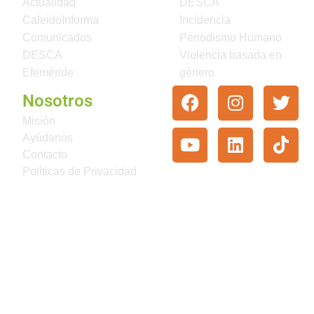
Actualidad
DESCA
CaleidoInforma
Incidencia
Comunicados
Periodismo Humano
DESCA
Violencia basada en
Efeméride
género
Nosotros
Misión
Ayúdanos
Contacto
Políticas de Privacidad